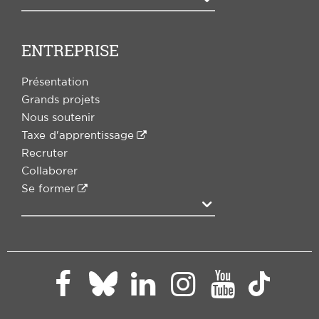
ENTREPRISE
Présentation
Grands projets
Nous soutenir
Taxe d'apprentissage
Recruter
Collaborer
Se former
Agrandir
Paris
Paris
Paris
Paris
Paris
Paris
Dauphine
Dauphine
Dauphine
Dauphi
Dauphine
Daup