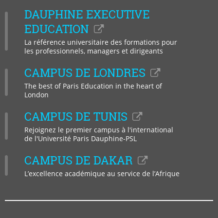
sur
sur
sur
sur
sur
sur
DAUPHINE EXECUTIVE
Facebook
LinkedIn
Instagram
YouTub
Bluesky
Tikto
EDUCATION
La référence universitaire des formations pour
les professionnels, managers et dirigeants
CAMPUS DE LONDRES
The best of Paris Education in the heart of
London
CAMPUS DE TUNIS
Rejoignez le premier campus à l'international
de l'Université Paris Dauphine-PSL
CAMPUS DE DAKAR
L’excellence académique au service de l’Afrique