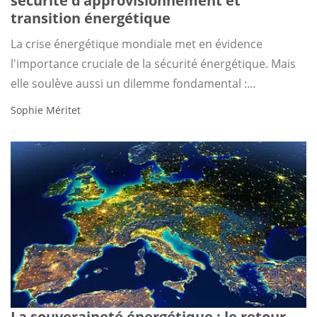
sécurité d’approvisionnement et
transition énergétique
La crise énergétique mondiale met en évidence
l'importance cruciale de la sécurité énergétique. Mais
elle soulève aussi un dilemme fondamental :...
Sophie Méritet
La souveraineté énergétique : le retour