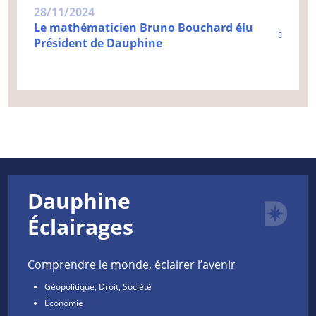
28/11/2024
Le mathématicien Bruno Bouchard élu
Président de Dauphine
Dauphine
Éclairages
Comprendre le monde, éclairer l’avenir
Géopolitique, Droit, Société
Économie