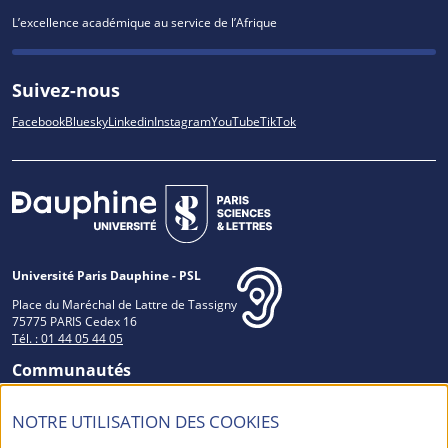
L’excellence académique au service de l’Afrique
Suivez-nous
Facebook
Bluesky
Linkedin
Instagram
YouTube
TikTok
Université Paris Dauphine - PSL
Place du Maréchal de Lattre de Tassigny
75775 PARIS Cedex 16
Tél. : 01 44 05 44 05
Communautés
NOTRE UTILISATION DES COOKIES