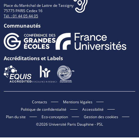
Place du Maréchal de Lattre de Tassigny
75775 PARIS Cedex 16
Tél. : 01 44 05 44 05
Communautés
Accréditations et Labels
Contacts
Mentions légales
Politique de confidentialité
Accessibilité
Plan du site
Eco-conception
Gestion des cookies
©2026 Université Paris Dauphine - PSL