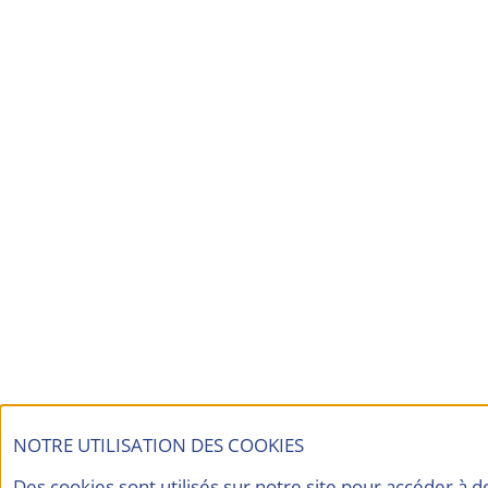
NOTRE UTILISATION DES COOKIES
Des cookies sont utilisés sur notre site pour accéder à 