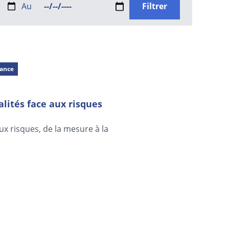
Au
nance
alités face aux risques
aux risques, de la mesure à la