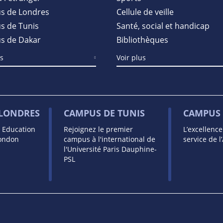
s de Londres
Cellule de veille
 de Tunis
Santé, social et handicap
s de Dakar
Bibliothèques
us
Voir plus
 LONDRES
CAMPUS DE TUNIS
CAMPUS 
s Education
Rejoignez le premier
L’excellenc
London
campus à l'international de
service de l
l'Université Paris Dauphine-
PSL