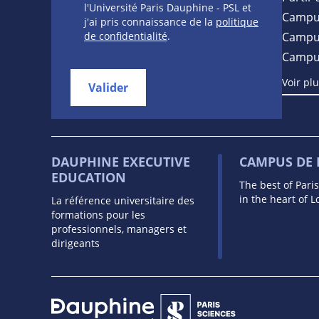
l'Université Paris Dauphine - PSL et
Campu
j'ai pris connaissance de la
politique
de confidentialité
.
Campus
Campu
Voir pl
Valider
DAUPHINE EXECUTIVE
CAMPUS DE
EDUCATION
The best of Pari
in the heart of 
La référence universitaire des
formations pour les
professionnels, managers et
dirigeants