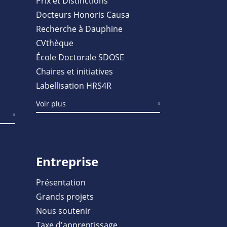
Prix et Distinctions
Docteurs Honoris Causa
Recherche à Dauphine
CVthèque
École Doctorale SDOSE
Chaires et initiatives
Labellisation HRS4R
Voir plus
Entreprise
Présentation
Grands projets
Nous soutenir
Taxe d'apprentissage