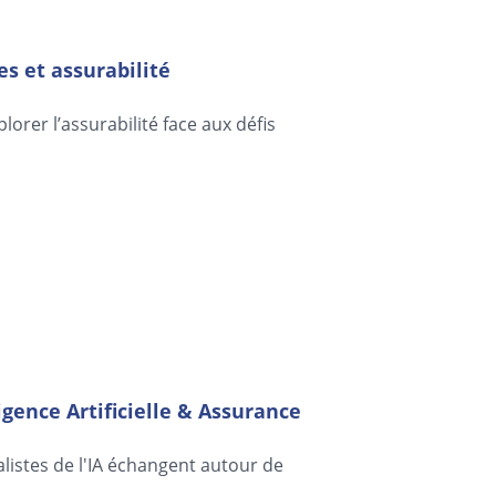
s et assurabilité
orer l’assurabilité face aux défis
igence Artificielle & Assurance
alistes de l'IA échangent autour de