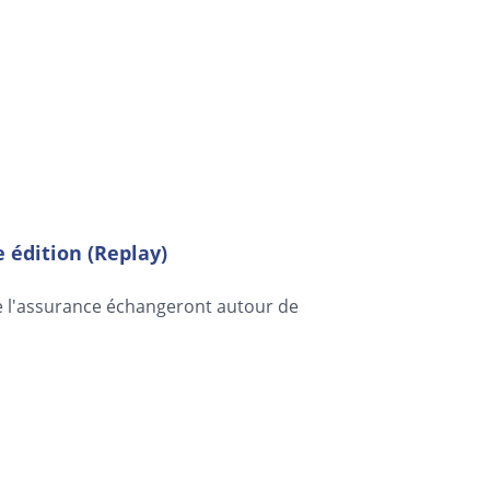
 édition (Replay)
e l'assurance échangeront autour de