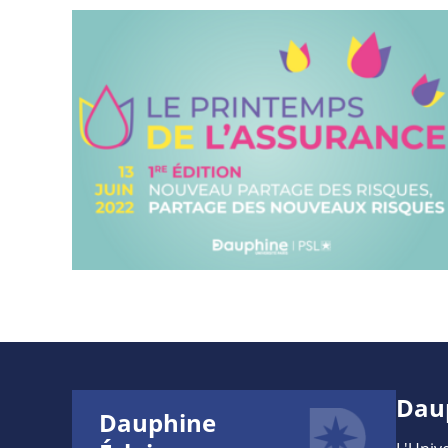
Dau
Dauphine