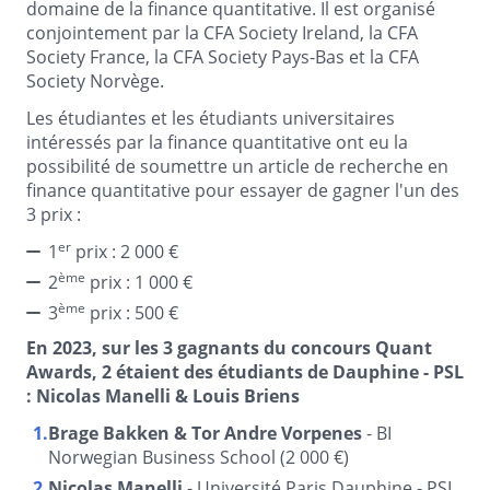
domaine de la finance quantitative. Il est organisé
conjointement par la CFA Society Ireland, la CFA
Society France, la CFA Society Pays-Bas et la CFA
Society Norvège.
Les étudiantes et les étudiants universitaires
intéressés par la finance quantitative ont eu la
possibilité de soumettre un article de recherche en
finance quantitative pour essayer de gagner l'un des
3 prix :
er
1
prix : 2 000 €
ème
2
prix : 1 000 €
ème
3
prix : 500 €
En 2023, sur les 3 gagnants du concours Quant
Awards, 2 étaient des étudiants de Dauphine - PSL
: Nicolas Manelli & Louis Briens
Brage Bakken & Tor Andre Vorpenes
- BI
Norwegian Business School (2 000 €)
Nicolas Manelli
- Université Paris Dauphine - PSL