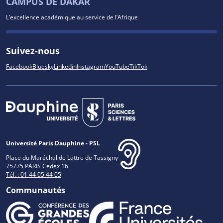
CAMPUS DE DAKAR
L’excellence académique au service de l’Afrique
Suivez-nous
Facebook
Bluesky
Linkedin
Instagram
YouTube
TikTok
Université Paris Dauphine - PSL
Place du Maréchal de Lattre de Tassigny
75775 PARIS Cedex 16
Tél. : 01 44 05 44 05
Communautés