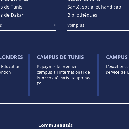
 de Tunis
Santé, social et handicap
s de Dakar
Bibliothèques
us
Voir plus
 LONDRES
CAMPUS DE TUNIS
CAMPUS 
s Education
Rejoignez le premier
L’excellenc
London
campus à l'international de
service de l
l'Université Paris Dauphine-
PSL
Communautés