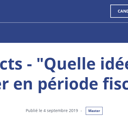
CAN
cts - "Quelle idé
r en période fisc
Publié le 4 septembre 2019
-
Master