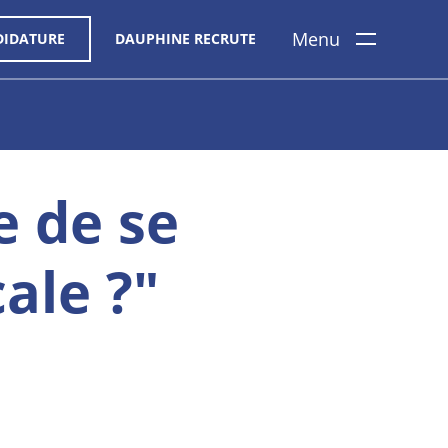
Menu
DIDATURE
DAUPHINE RECRUTE
e de se
ale ?"