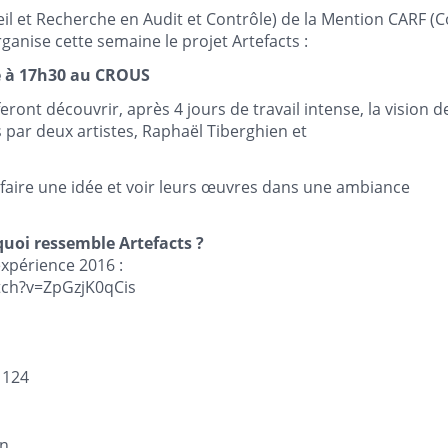
il et Recherche en Audit et Contrôle) de la Mention CARF (C
ganise cette semaine le projet Artefacts :
e à 17h30 au CROUS
eront découvrir, après 4 jours de travail intense, la vision d
 par deux artistes, Raphaël Tiberghien et
aire une idée et voir leurs œuvres dans une ambiance
quoi ressemble Artefacts ?
expérience 2016 :
ch?v=ZpGzjK0qCis
 124
on