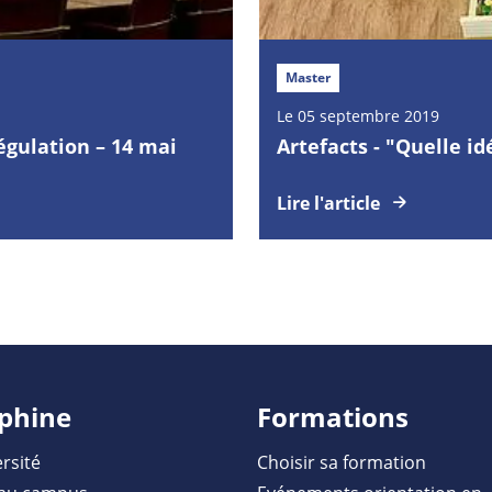
Master
Le 05 septembre 2019
gulation – 14 mai
Artefacts - "Quelle id
Lire l'article
phine
Formations
rsité
Choisir sa formation