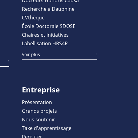
Docteurs Honoris Causa
Recherche à Dauphine
CVthèque
École Doctorale SDOSE
Chaires et initiatives
Labellisation HRS4R
Voir plus
Entreprise
Présentation
Grands projets
Nous soutenir
Taxe d'apprentissage
Recruter