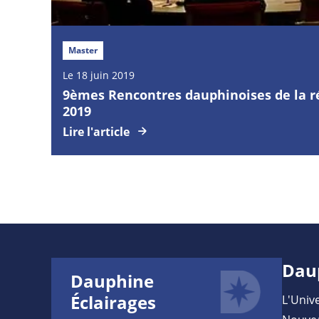
Master
Le 18 juin 2019
9èmes Rencontres dauphinoises de la ré
2019
Lire l'article
Dau
Dauphine
Éclairages
L'Unive