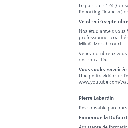
Le parcours 124 (Conse
Reporting Financier) or
Vendredi 6 septembr
Nos étudiant.e.s vous f
professionnel, coachés
Mikaël Monchicourt.
Venez nombreux vous f
décontractée.
Vous voulez savoir à 
Une petite vidéo sur l’
www.youtube.com/wat
Pierre Labardin
Responsable parcours
Emmanuella Dufourt
Assistante de formati