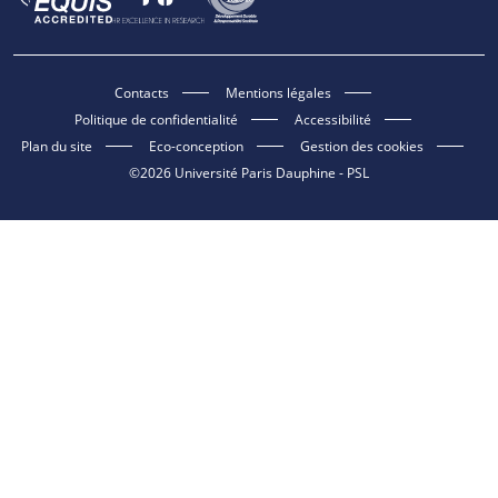
Contacts
Mentions légales
Politique de confidentialité
Accessibilité
Plan du site
Eco-conception
Gestion des cookies
©2026 Université Paris Dauphine - PSL