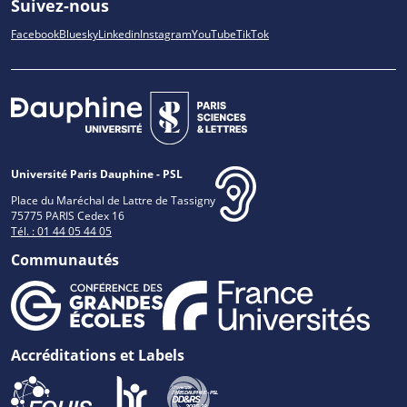
Suivez-nous
Facebook
Bluesky
Linkedin
Instagram
YouTube
TikTok
Université Paris Dauphine - PSL
Place du Maréchal de Lattre de Tassigny
75775 PARIS Cedex 16
Tél. : 01 44 05 44 05
Communautés
Accréditations et Labels