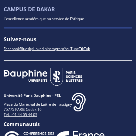
CAMPUS DE DAKAR
L’excellence académique au service de l’Afrique
Suivez-nous
Facebook
Bluesky
Linkedin
Instagram
YouTube
TikTok
Université Paris Dauphine - PSL
Place du Maréchal de Lattre de Tassigny
75775 PARIS Cedex 16
Tél. : 01 44 05 44 05
Communautés