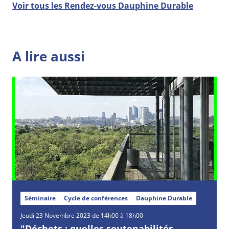
Voir tous les Rendez-vous Dauphine Durable
A lire aussi
Séminaire
Cycle de conférences
Dauphine Durable
Jeudi
23
Novembre
2023 de 14h00 à 18h00
"Déchets : quelles soutenabilités