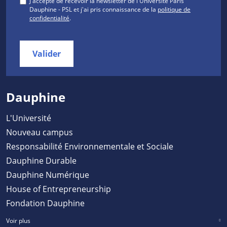
J'accepte de recevoir la newsletter de l'Université Paris
Dauphine - PSL et j'ai pris connaissance de la
politique de
confidentialité
.
Valider
Dauphine
L'Université
Nouveau campus
Responsabilité Environnementale et Sociale
Dauphine Durable
Dauphine Numérique
House of Entrepreneurship
Fondation Dauphine
Voir plus