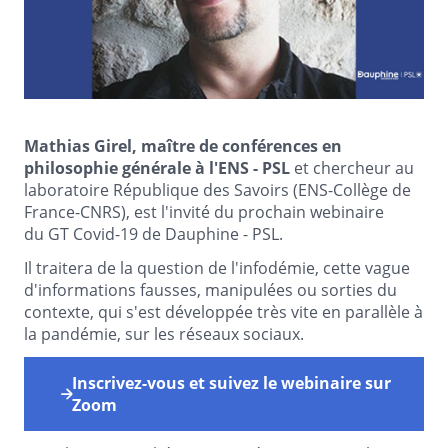
Mathias Girel, maître de conférences en
philosophie générale à l'ENS - PSL
et chercheur au
laboratoire République des Savoirs (ENS-Collège de
France-CNRS), est l'invité du prochain webinaire
du GT Covid-19 de Dauphine - PSL.
Il traitera de la question de l'infodémie, cette vague
d'informations fausses, manipulées ou sorties du
contexte, qui s'est développée très vite en parallèle à
la pandémie, sur les réseaux sociaux.
Inscrivez-vous et suivez le webinaire sur
Zoom