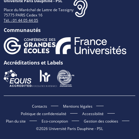
Université Paris Dauphine - PSL
Place du Maréchal de Lattre de Tassigny
75775 PARIS Cedex 16
Tél. : 01 44 05 44 05
Communautés
Accréditations et Labels
Contacts
Mentions légales
Politique de confidentialité
Accessibilité
Plan du site
Eco-conception
Gestion des cookies
©2026 Université Paris Dauphine - PSL