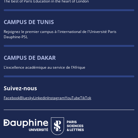
The best of Paris Education in the heart of London
CAMPUS DE TUNIS
Rejoignez le premier campus à l'international de l'Université Paris
Dauphine-PSL
CAMPUS DE DAKAR
L’excellence académique au service de l’Afrique
Suivez-nous
Facebook
Bluesky
Linkedin
Instagram
YouTube
TikTok