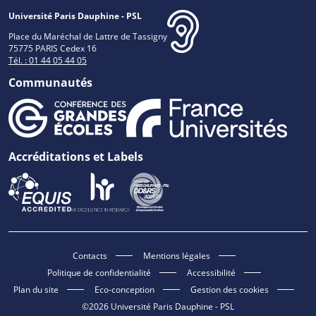
Université Paris Dauphine - PSL
Place du Maréchal de Lattre de Tassigny
75775 PARIS Cedex 16
Tél. : 01 44 05 44 05
Communautés
Accréditations et Labels
Contacts
Mentions légales
Politique de confidentialité
Accessibilité
Plan du site
Eco-conception
Gestion des cookies
©2026 Université Paris Dauphine - PSL