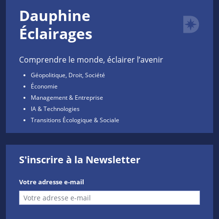
Dauphine
Éclairages
Comprendre le monde, éclairer l’avenir
Géopolitique, Droit, Société
Économie
Management & Entreprise
IA & Technologies
Transitions Écologique & Sociale
S'inscrire à la Newsletter
Votre adresse e-mail