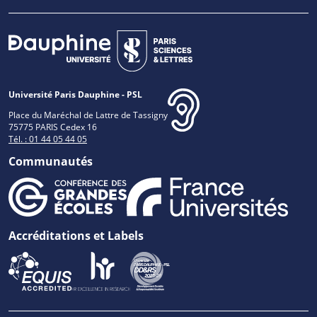
Université Paris Dauphine - PSL
Place du Maréchal de Lattre de Tassigny
75775 PARIS Cedex 16
Tél. : 01 44 05 44 05
Communautés
Accréditations et Labels