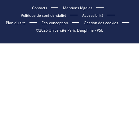
Contacts
Mentions légales
Politique de confidentialité
Accessibilité
Plan du site
Eco-conception
Gestion des cookies
©2026 Université Paris Dauphine - PSL