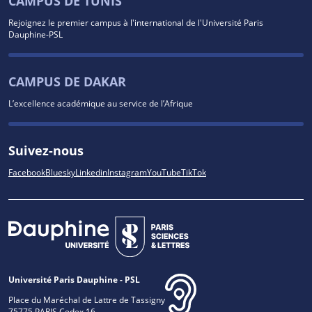
CAMPUS DE TUNIS
Rejoignez le premier campus à l'international de l'Université Paris
Dauphine-PSL
CAMPUS DE DAKAR
L’excellence académique au service de l’Afrique
Suivez-nous
Facebook
Bluesky
Linkedin
Instagram
YouTube
TikTok
Université Paris Dauphine - PSL
Place du Maréchal de Lattre de Tassigny
75775 PARIS Cedex 16