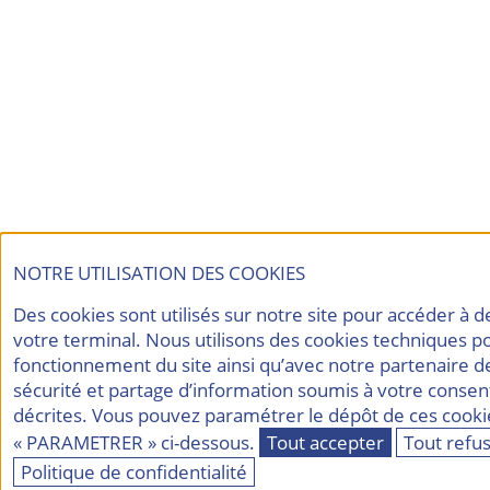
NOTRE UTILISATION DES COOKIES
Des cookies sont utilisés sur notre site pour accéder à 
votre terminal. Nous utilisons des cookies techniques p
fonctionnement du site ainsi qu’avec notre partenaire d
sécurité et partage d’information soumis à votre consen
décrites. Vous pouvez paramétrer le dépôt de ces cookie
« PARAMETRER » ci-dessous.
Tout accepter
Tout refu
Politique de confidentialité