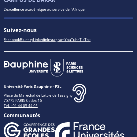
L’excellence académique au service de l’Afrique
Suivez-nous
Facebook
Bluesky
Linkedin
Instagram
YouTube
TikTok
Université Paris Dauphine - PSL
Place du Maréchal de Lattre de Tassigny
75775 PARIS Cedex 16
Tél. : 01 44 05 44 05
Communautés