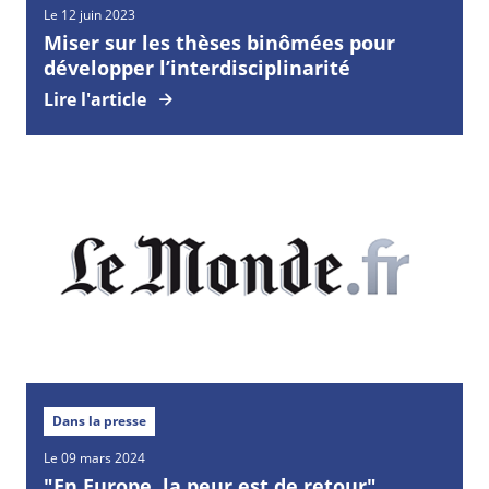
Le 12 juin 2023
Miser sur les thèses binômées pour
développer l’interdisciplinarité
Lire l'article
Dans la presse
Le 09 mars 2024
"En Europe, la peur est de retour"