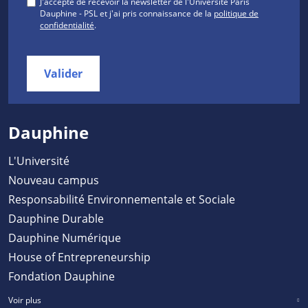
J'accepte de recevoir la newsletter de l'Université Paris
Dauphine - PSL et j'ai pris connaissance de la
politique de
confidentialité
.
Valider
Dauphine
L'Université
Nouveau campus
Responsabilité Environnementale et Sociale
Dauphine Durable
Dauphine Numérique
House of Entrepreneurship
Fondation Dauphine
Voir plus