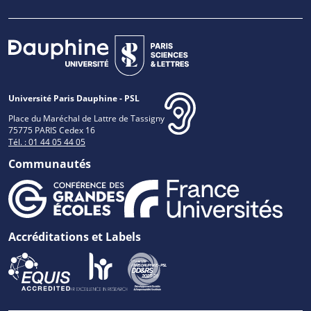
Université Paris Dauphine - PSL
Place du Maréchal de Lattre de Tassigny
75775 PARIS Cedex 16
Tél. : 01 44 05 44 05
Communautés
Accréditations et Labels