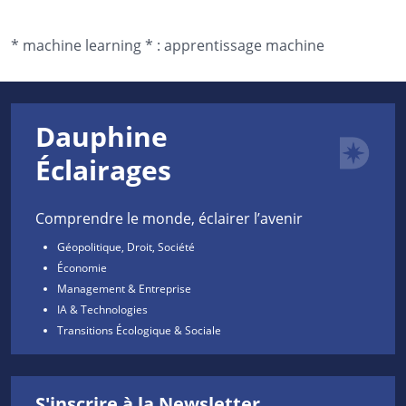
*
machine learning *
:
apprentissage machine
Dauphine
Éclairages
Comprendre le monde, éclairer l’avenir
Géopolitique, Droit, Société
Économie
Management & Entreprise
IA & Technologies
Transitions Écologique & Sociale
S'inscrire à la Newsletter