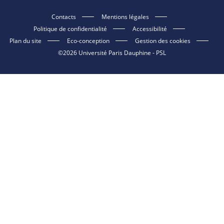
Contacts
Mentions légales
Politique de confidentialité
Accessibilité
Plan du site
Eco-conception
Gestion des cookies
©2026 Université Paris Dauphine - PSL