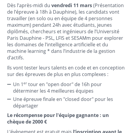
Dès l’après-midi du
vendredi 11 mars
(Présentation
de l’épreuve à 18h à Dauphine), les candidats vont
travailler (en solo ou en équipe de 4 personnes
maximum) pendant 24h avec étudiants, jeunes
diplômés, chercheurs et ingénieurs de l’Université
Paris Dauphine - PSL, LFIS et SESAMm pour explorer
les domaines de l’intelligence artificielle et du
machine learning *
dans l’industrie de la gestion
d’actifs.
Ils vont tester leurs talents en code et en conception
sur des épreuves de plus en plus complexes :
er
Un 1
tour en "open door" de 16h pour
déterminer les 4 meilleures équipes
Une épreuve finale en "closed door" pour les
départager
Le récompense pour l'équipe gagnante : un
chèque de 2000 €
L’évènement est gratuit mais
l’inscription avant le