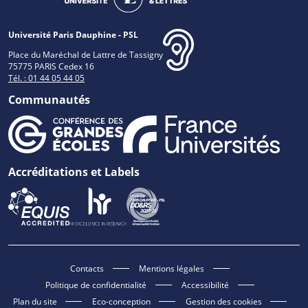
Université Paris Dauphine - PSL
Place du Maréchal de Lattre de Tassigny
75775 PARIS Cedex 16
Tél. : 01 44 05 44 05
Communautés
Accréditations et Labels
Contacts
Mentions légales
Politique de confidentialité
Accessibilité
Plan du site
Eco-conception
Gestion des cookies