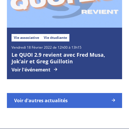
Vie associative
Vie étudiante
Vendredi
18
Février
2022 de 12h00 à 13h15
Le QUOI 2.9 revient avec Fred Musa,
Jok’air et Greg Guillotin
Voir l'événement
Voir d'autres actualités