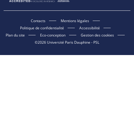
Contacts
Mentions légales
Politique de confidentialité
Accessibilité
Plan du site
Eco-conception
Gestion des cookies
©2026 Université Paris Dauphine - PSL