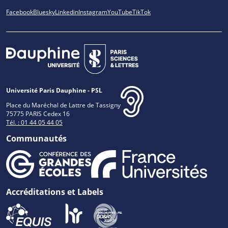
Facebook
Bluesky
Linkedin
Instagram
YouTube
TikTok
Université Paris Dauphine - PSL
Place du Maréchal de Lattre de Tassigny
75775 PARIS Cedex 16
Tél. : 01 44 05 44 05
Communautés
Accréditations et Labels