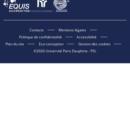
Contacts
Mentions légales
Politique de confidentialité
Accessibilité
Plan du site
Eco-conception
Gestion des cookies
©2026 Université Paris Dauphine - PSL