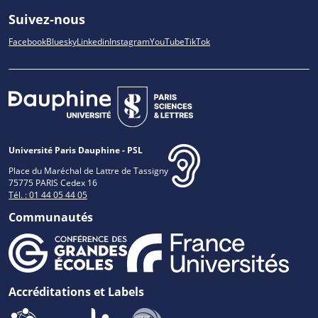
Suivez-nous
Facebook
Bluesky
Linkedin
Instagram
YouTube
TikTok
Université Paris Dauphine - PSL
Place du Maréchal de Lattre de Tassigny
75775 PARIS Cedex 16
Tél. : 01 44 05 44 05
Communautés
Accréditations et Labels