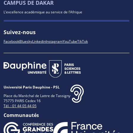
CAMPUS DE DAKAR
L’excellence académique au service de l’Afrique
Suivez-nous
Facebook
Bluesky
Linkedin
Instagram
YouTube
TikTok
Université Paris Dauphine - PSL
Place du Maréchal de Lattre de Tassigny
75775 PARIS Cedex 16
Tél. : 01 44 05 44 05
Communautés