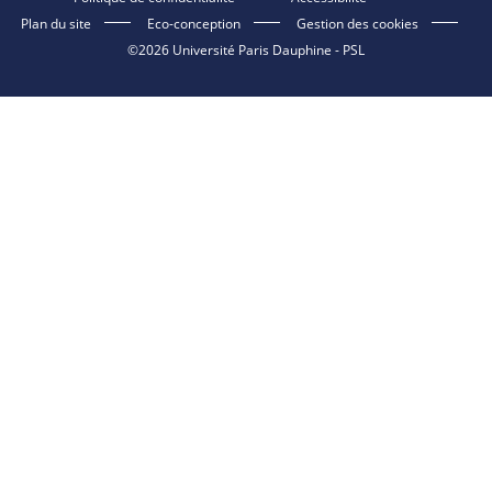
Plan du site
Eco-conception
Gestion des cookies
©2026 Université Paris Dauphine - PSL