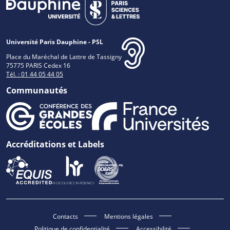
Université Paris Dauphine - PSL
Place du Maréchal de Lattre de Tassigny
75775 PARIS Cedex 16
Tél. : 01 44 05 44 05
Communautés
Accréditations et Labels
Contacts
Mentions légales
Politique de confidentialité
Accessibilité