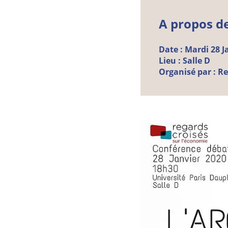
A propos d
Date :
Mardi
28
J
Lieu :
Salle D
Organisé par :
Re