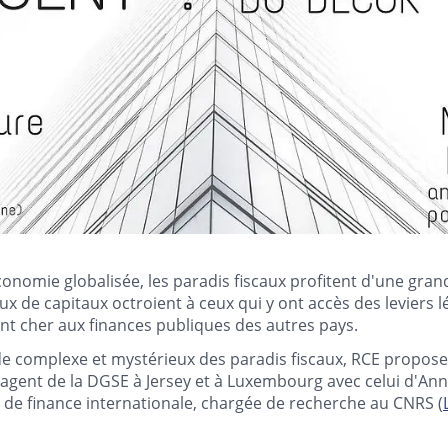
conomie globalisée, les paradis fiscaux profitent d'une gran
lux de capitaux octroient à ceux qui y ont accès des leviers l
nt cher aux finances publiques des autres pays.
 complexe et mystérieux des paradis fiscaux, RCE propose 
gent de la DGSE à Jersey et à Luxembourg avec celui d'Ann
 de finance internationale, chargée de recherche au CNRS (