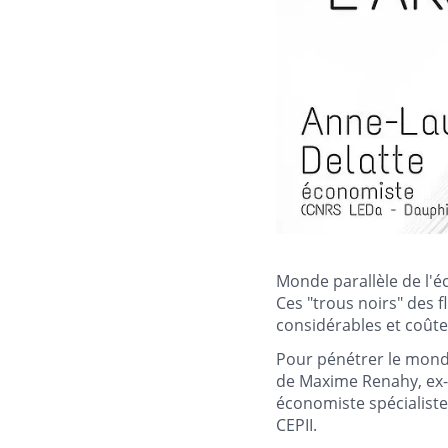
Monde parallèle de l'é
Ces "trous noirs" des f
considérables et coûte
Pour pénétrer le monde
de Maxime Renahy, ex-a
économiste spécialiste
CEPII.