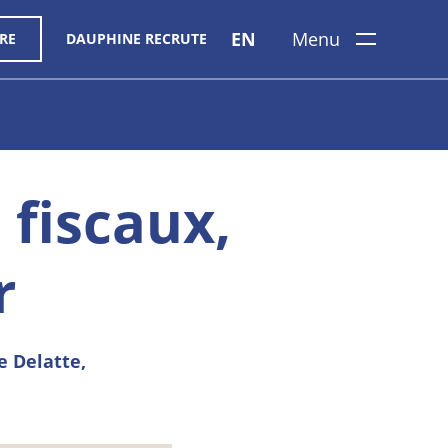
EN
Menu
RE
DAUPHINE RECRUTE
 fiscaux,
r
e Delatte,