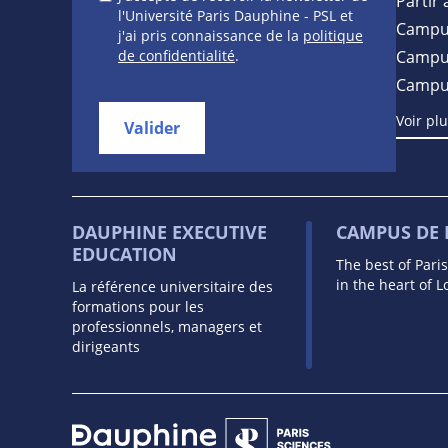
Partir 
l'Université Paris Dauphine - PSL et
Campu
j'ai pris connaissance de la
politique
de confidentialité
.
Campus
Campu
Voir pl
Valider
DAUPHINE EXECUTIVE
CAMPUS DE
EDUCATION
The best of Pari
in the heart of 
La référence universitaire des
formations pour les
professionnels, managers et
dirigeants