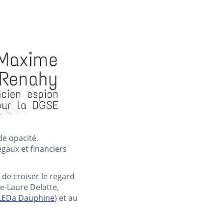
de opacité.
égaux et financiers
de croiser le regard
e-Laure Delatte,
LEDa Dauphine
) et au