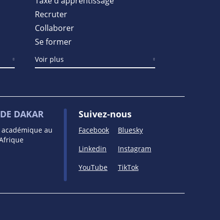
Taxe d'apprentissage
Recruter
Collaborer
Se former
Voir plus
DE DAKAR
Suivez-nous
e académique au
Facebook
Bluesky
’Afrique
Linkedin
Instagram
YouTube
TikTok