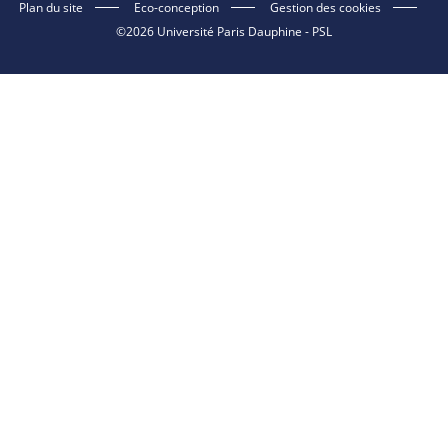
Plan du site
Eco-conception
Gestion des cookies
©2026 Université Paris Dauphine - PSL