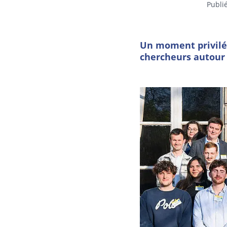
Publi
Un moment privilég
chercheurs autour 