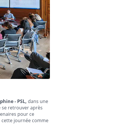
phine - PSL,
dans une
 se retrouver après
tenaires pour ce
lle cette journée comme