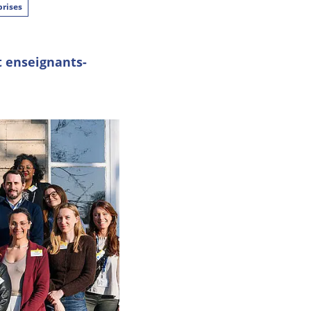
prises
t enseignants-