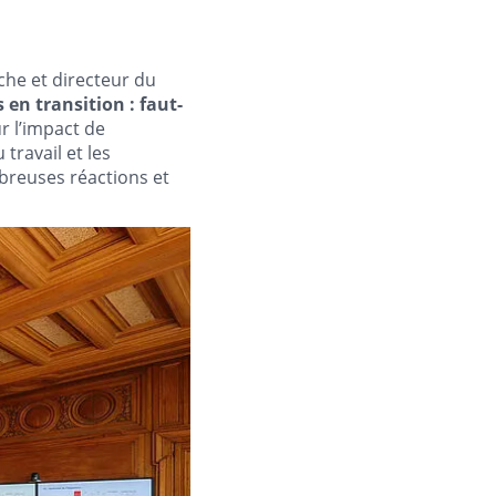
che et directeur du
 en transition : faut-
r l’impact de
 travail et les
mbreuses réactions et