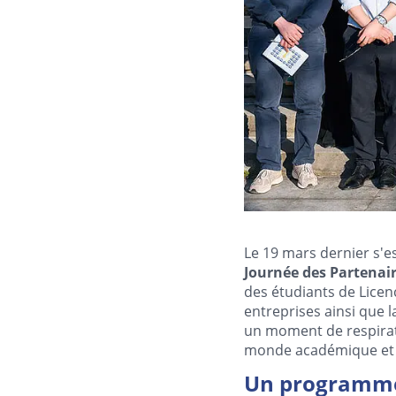
Le 19 mars dernier s'e
Journée des Partenair
des étudiants de Licen
entreprises ainsi que l
un moment de respiratio
monde académique et 
Un programme 