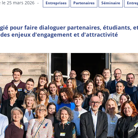
é le 25 mars 2026
-
Entreprises
Partenaires
Séminaire
Entre
ié pour faire dialoguer partenaires, étudiants, e
des enjeux d'engagement et d'attractivité