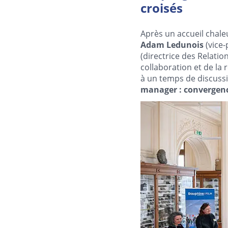
croisés
Après un accueil chal
Adam Ledunois
(vice-
(directrice des Relatio
collaboration et de la 
à un temps de discussi
manager : convergenc