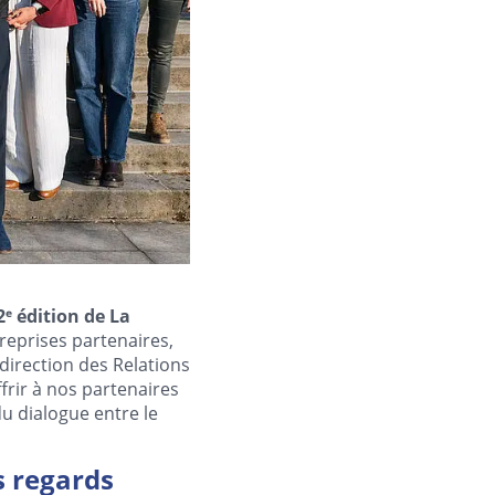
2ᵉ édition de La
reprises partenaires,
direction des Relations
frir à nos partenaires
du dialogue entre le
s regards