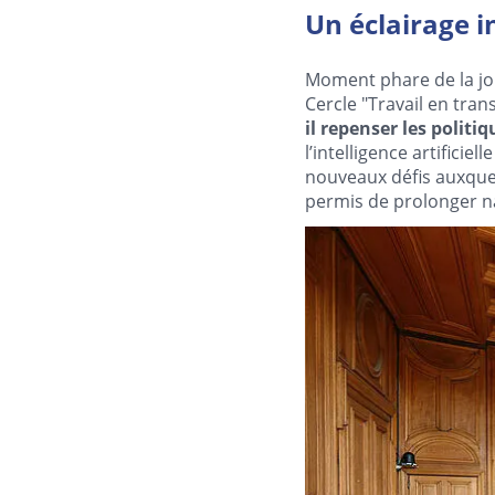
Un éclairage in
Moment phare de la jou
Cercle "Travail en tran
il repenser les politi
l’intelligence artificie
nouveaux défis auxquel
permis de prolonger na