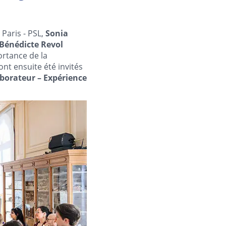
 Paris - PSL,
Sonia
Bénédicte Revol
ortance de la
ont ensuite été invités
aborateur – Expérience