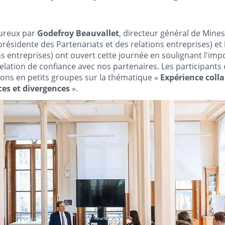
eureux par
Godefroy Beauvallet
, directeur général de Mines
présidente des Partenariats et des relations entreprises) et
ns entreprises) ont ouvert cette journée en soulignant l'imp
relation de confiance avec nos partenaires. Les participants 
ons en petits groupes sur la thématique «
Expérience coll
es et divergences
».