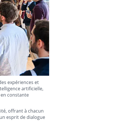
 des expériences et
lligence artificielle,
 en constante
ité, offrant à chacun
un esprit de dialogue