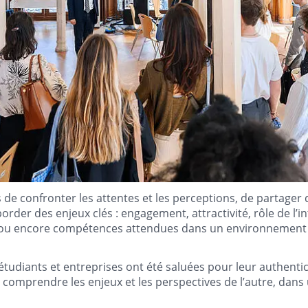
s de confronter les attentes et les perceptions, de partager
der des enjeux clés : engagement, attractivité, rôle de l’inte
s ou encore compétences attendues dans un environnement
étudiants et entreprises ont été saluées pour leur authentic
 comprendre les enjeux et les perspectives de l’autre, dans 