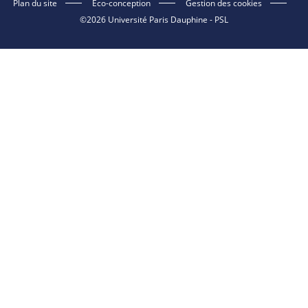
Plan du site
Eco-conception
Gestion des cookies
©2026 Université Paris Dauphine - PSL