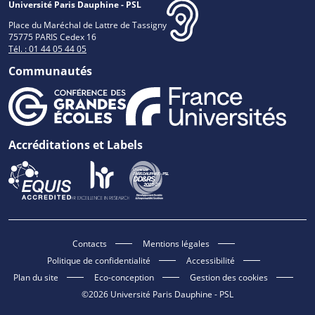
Université Paris Dauphine - PSL
Place du Maréchal de Lattre de Tassigny
75775 PARIS Cedex 16
Tél. : 01 44 05 44 05
Communautés
Accréditations et Labels
Contacts
Mentions légales
Politique de confidentialité
Accessibilité
Plan du site
Eco-conception
Gestion des cookies
©2026 Université Paris Dauphine - PSL