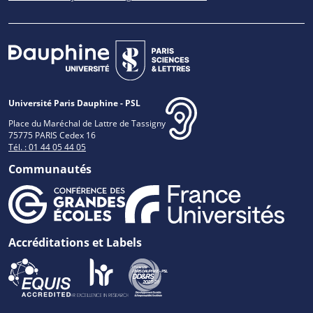
Université Paris Dauphine - PSL
Place du Maréchal de Lattre de Tassigny
75775 PARIS Cedex 16
Tél. : 01 44 05 44 05
Communautés
Accréditations et Labels