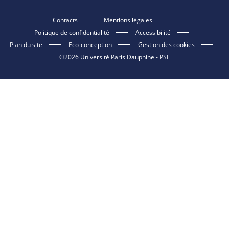
Contacts
Mentions légales
Politique de confidentialité
Accessibilité
Plan du site
Eco-conception
Gestion des cookies
©2026 Université Paris Dauphine - PSL