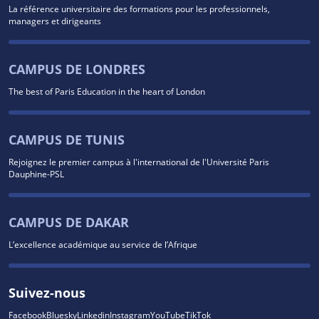
La référence universitaire des formations pour les professionnels,
managers et dirigeants
CAMPUS DE LONDRES
The best of Paris Education in the heart of London
CAMPUS DE TUNIS
Rejoignez le premier campus à l'international de l'Université Paris
Dauphine-PSL
CAMPUS DE DAKAR
L’excellence académique au service de l’Afrique
Suivez-nous
Facebook
Bluesky
Linkedin
Instagram
YouTube
TikTok