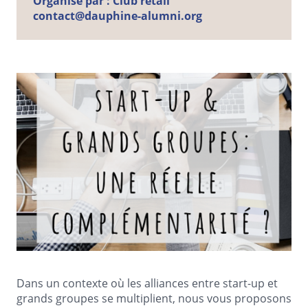
Organisé par :
Club retail
contact@dauphine-alumni.org
Dans un contexte où les alliances entre start-up et
grands groupes se multiplient, nous vous proposons