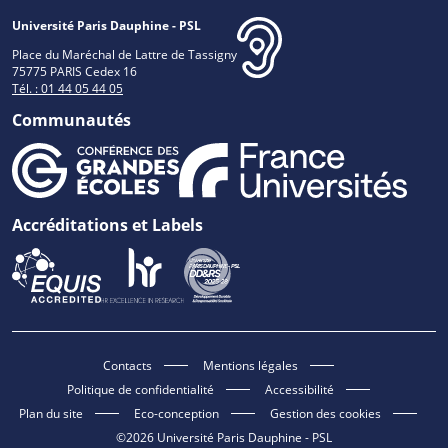
Université Paris Dauphine - PSL
Place du Maréchal de Lattre de Tassigny
75775 PARIS Cedex 16
Tél. : 01 44 05 44 05
Communautés
Accréditations et Labels
Contacts
Mentions légales
Politique de confidentialité
Accessibilité
Plan du site
Eco-conception
Gestion des cookies
©2026 Université Paris Dauphine - PSL