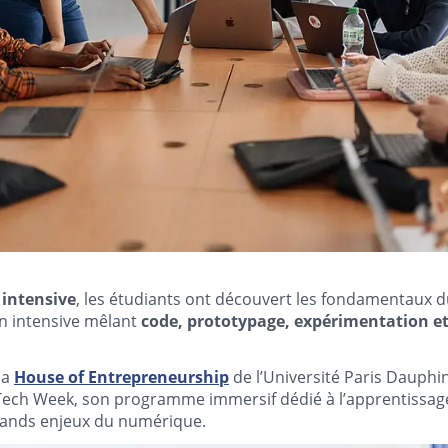
intensive
, les étudiants ont découvert les fondamentaux
on intensive mêlant
code, prototypage, expérimentation et
la
House of Entrepreneurship
de l’Université Paris Dauphi
 Tech Week, son programme immersif dédié à l’apprentissage
ands enjeux du numérique.