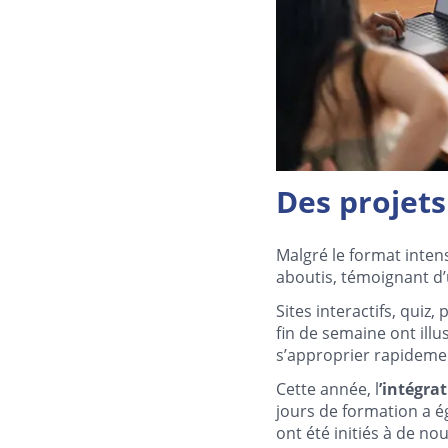
Des projets
Malgré le format intens
aboutis, témoignant d
Sites interactifs, quiz
fin de semaine ont illus
s’approprier rapideme
Cette année, l
’intégrat
jours de formation a
ont été initiés à de no