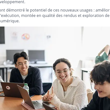
développement.
ont démontré le potentiel de ces nouveaux usages : amélior
 d’exécution, montée en qualité des rendus et exploration de
 numérique.