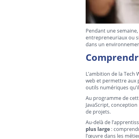
Pendant une semaine, é
entrepreneuriaux ou s
dans un environnement
Comprendre
L’ambition de la Tech
web et permettre aux 
outils numériques qu’il
Au programme de cette 
JavaScript, conception 
de projets.
Au-delà de l’apprentis
plus large
: comprendre
l’œuvre dans les métier