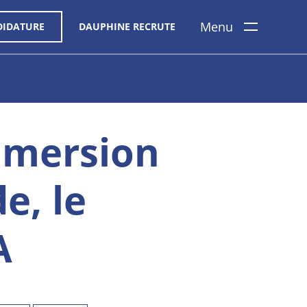
Menu
DIDATURE
DAUPHINE RECRUTE
mmersion
e, le
A