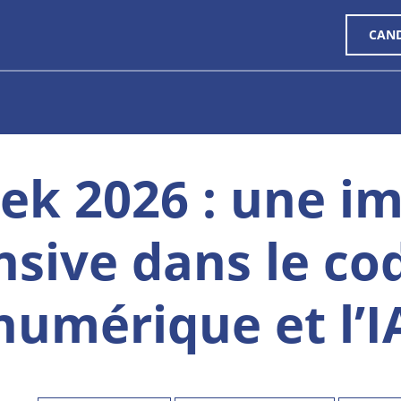
CAN
ek 2026 : une i
nsive dans le cod
numérique et l’I