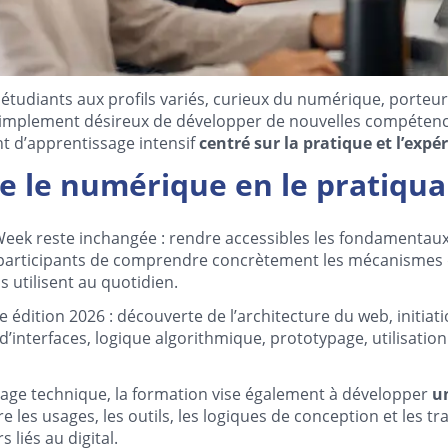
tudiants aux profils variés, curieux du numérique, porteur
implement désireux de développer de nouvelles compétenc
 d’apprentissage intensif
centré sur la pratique et l’exp
 le numérique en le pratiqu
 Week reste inchangée : rendre accessibles les fondamenta
participants de comprendre concrètement les mécanismes q
s utilisent au quotidien.
édition 2026 : découverte de l’architecture du web, initiat
d’interfaces, logique algorithmique, prototypage, utilisation
sage technique, la formation vise également à développer
u
 les usages, les outils, les logiques de conception et les t
s liés au digital.