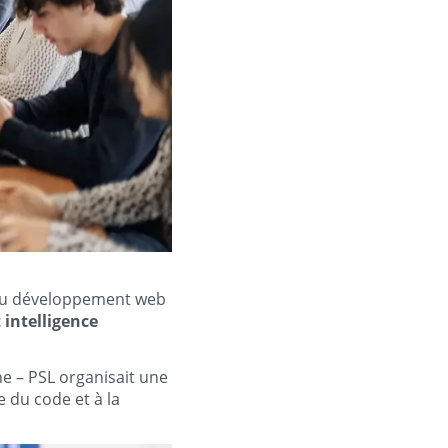
 du développement web
 intelligence
ne – PSL organisait une
 du code et à la