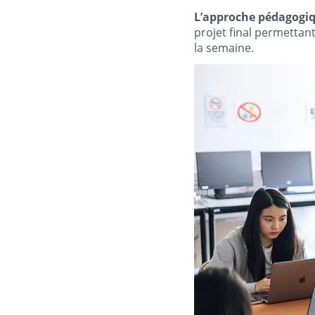
L’approche pédagogiqu
projet final permettan
la semaine.