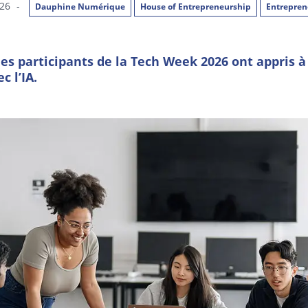
026
-
Dauphine Numérique
House of Entrepreneurship
Entrepren
les participants de la Tech Week 2026 ont appris à
c l’IA.