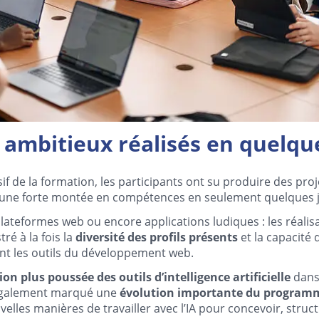
 ambitieux réalisés en quelqu
if de la formation, les participants ont su produire des pro
’une forte montée en compétences en seulement quelques 
, plateformes web ou encore applications ludiques : les réali
tré à la fois la
diversité des profils présents
et la capacité 
nt les outils du développement web.
ion plus poussée des outils d’intelligence artificielle
dans 
 également marqué une
évolution importante du program
uvelles manières de travailler avec l’IA pour concevoir, struc