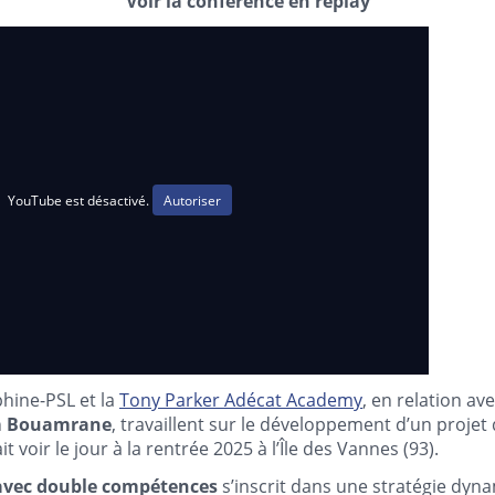
Voir la conférence en replay
YouTube est désactivé.
Autoriser
phine-PSL et la
Tony Parker Adécat Academy
, en relation av
m Bouamrane
, travaillent sur le développement d’un projet
voir le jour à la rentrée 2025 à l’Île des Vannes (93).
avec double compétences
s’inscrit dans une stratégie dyna