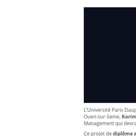
L’Université Paris Dau
Ouen-sur-Seine,
Kari
Management qui devrait 
Ce projet de
diplôme 