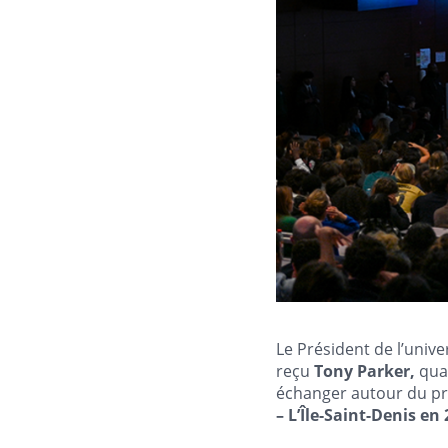
Le Président de l’unive
reçu
Tony Parker,
quad
échanger autour du pr
– L’Île-Saint-Denis en 