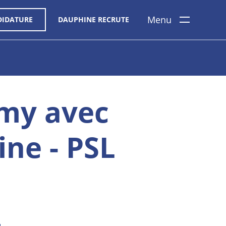
Menu
DIDATURE
DAUPHINE RECRUTE
my avec
ine - PSL