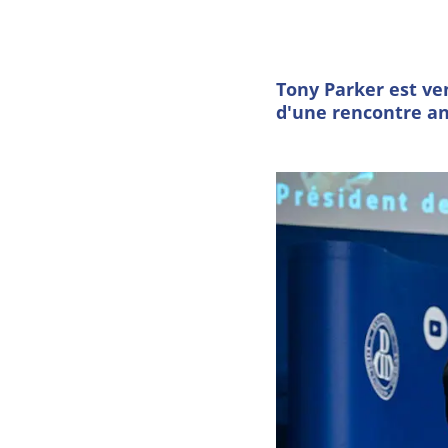
Tony Parker est ve
d'une rencontre a