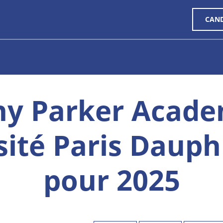
CAN
ny Parker Acade
sité Paris Dauph
pour 2025