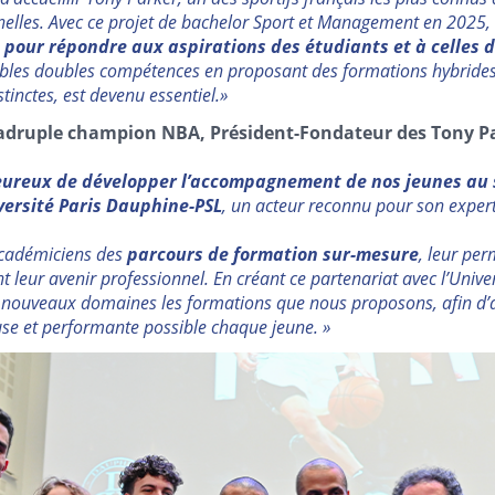
elles. Avec ce projet de bachelor Sport et Management en 2025,
 pour répondre aux aspirations des étudiants et à celles 
ables doubles compétences en proposant des formations hybrides
stinctes, est devenu essentiel.»
adruple champion NBA, Président-Fondateur des Tony P
ureux de développer l’accompagnement de nos jeunes au s
versité Paris Dauphine-PSL
, un acteur reconnu pour son exper
cadémiciens des
parcours de formation sur-mesure
, leur per
 leur avenir professionnel. En créant ce partenariat avec l’Unive
 nouveaux domaines les formations que nous proposons, afin d
se et performante possible chaque jeune. »