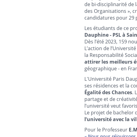
de bi-disciplinarité de 
des Organisations », c
candidatures pour 29 
Les étudiants de ce pr
Dauphine - PSL à Sai
Dès l’été 2023, 159 no
L’action de l’Universit
la Responsabilité Socia
attirer les meilleurs 
géographique - en Fran
L'Université Paris Daup
ses résidences et la c
Égalité des Chances
. 
partage et de créativi
l’université veut favor
Le projet de bachelor 
l’université avec la vil
Pour le Professeur
E.M
« Nous nous réjouissons 