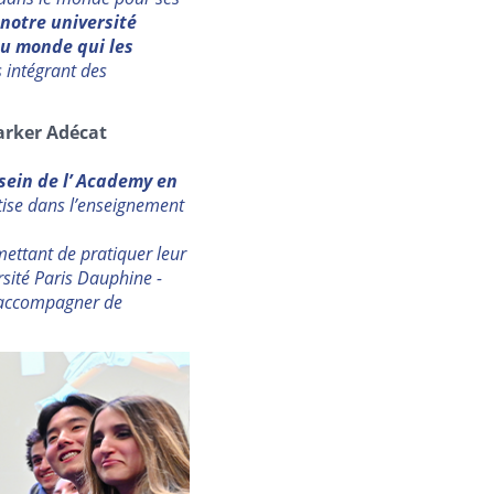
notre université
du monde qui les
 intégrant des
arker Adécat
ein de l’ Academy en
tise dans l’enseignement
mettant de pratiquer leur
rsité Paris Dauphine -
’accompagner de