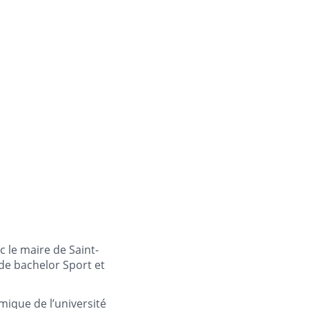
ec le maire de Saint-
 de bachelor Sport et
mique de l’université