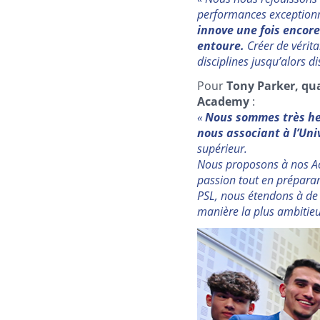
performances exceptionn
innove une fois encore
entoure.
Créer de vérit
disciplines jusqu’alors di
Pour
Tony Parker, qu
Academy
:
«
Nous sommes très he
nous associant à l’Uni
supérieur.
Nous proposons à nos A
passion tout en préparant
PSL, nous étendons à de
manière la plus ambitieu