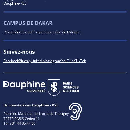
Dauphine-PSL
CAMPUS DE DAKAR
L’excellence académique au service de l’Afrique
Suivez-nous
Facebook
Bluesky
Linkedin
Instagram
YouTube
TikTok
Université Paris Dauphine - PSL
Place du Maréchal de Lattre de Tassigny
75775 PARIS Cedex 16
Tél. : 01 44 05 44 05