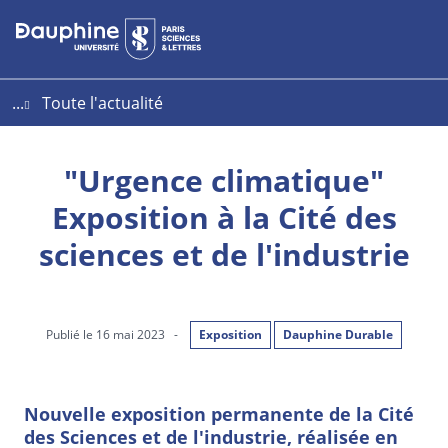
Aller
Aller
Plan
au
au
du
contenu
menu
site
...
Toute l'actualité
"Urgence climatique"
Exposition à la Cité des
sciences et de l'industrie
Publié le 16 mai 2023
-
Exposition
Dauphine Durable
Nouvelle exposition permanente de la Cité
des Sciences et de l'industrie, réalisée en