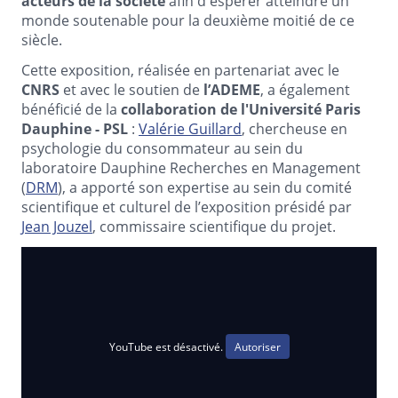
acteurs de la société
afin d'espérer atteindre un
monde soutenable pour la deuxième moitié de ce
siècle.
Cette exposition, réalisée en partenariat avec le
CNRS
et avec le soutien de
l’ADEME
, a également
bénéficié de la
collaboration de l'Université Paris
Dauphine - PSL
:
Valérie Guillard
, chercheuse en
psychologie du consommateur au sein du
laboratoire Dauphine Recherches en Management
(
DRM
), a apporté son expertise au sein du comité
scientifique et culturel de l’exposition présidé par
Jean Jouzel
, commissaire scientifique du projet.
YouTube est désactivé.
Autoriser