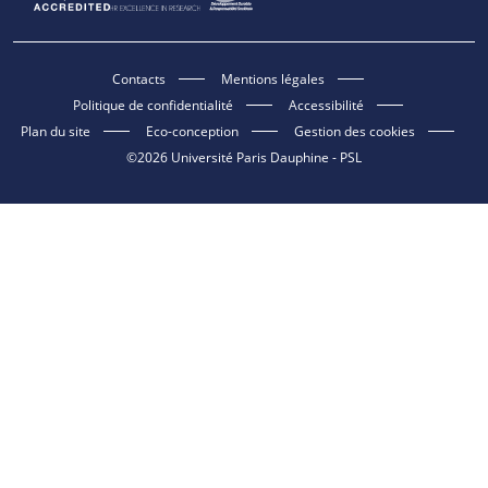
Contacts
Mentions légales
Politique de confidentialité
Accessibilité
Plan du site
Eco-conception
Gestion des cookies
©2026 Université Paris Dauphine - PSL