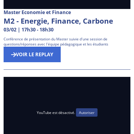
Master Economie et Finance
M2 - Energie, Finance, Carbone
03/02 | 17h30
-
18h30
Conférence de présentation du Master suivie d'une session de
questions/réponses avec l'équipe pédagogique et les étudiants
VOIR LE REPLAY
YouTube est désactivé.
Autoriser