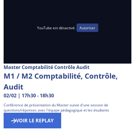
YouTube est désactivé.
Autoriser
Master Comptabilité Contrôle Audit
M1 / M2 Comptabilité, Contrôle,
Audit
02/02 | 17h30
-
18h30
Conférence de présentation du Master suivie d'une session de
questions/réponses avec l'équipe pédagogique et les étudiants
VOIR LE REPLAY