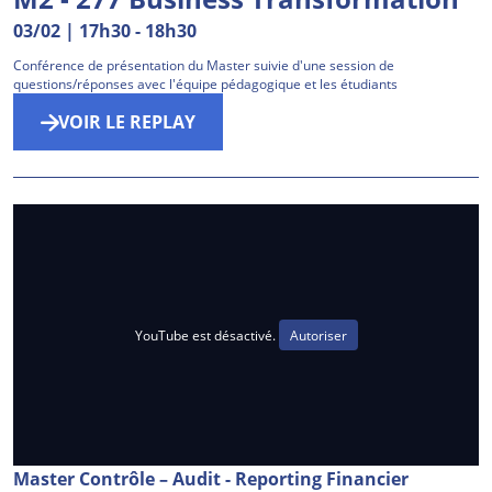
03/02 | 17h30
-
18h30
Conférence de présentation du Master suivie d'une session de
questions/réponses avec l'équipe pédagogique et les étudiants
VOIR LE REPLAY
YouTube est désactivé.
Autoriser
Master Contrôle – Audit - Reporting Financier