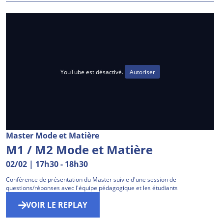
YouTube est désactivé.
Autoriser
Master Mode et Matière
M1 / M2 Mode et Matière
02/02 | 17h30
-
18h30
Conférence de présentation du Master suivie d'une session de
questions/réponses avec l'équipe pédagogique et les étudiants
VOIR LE REPLAY