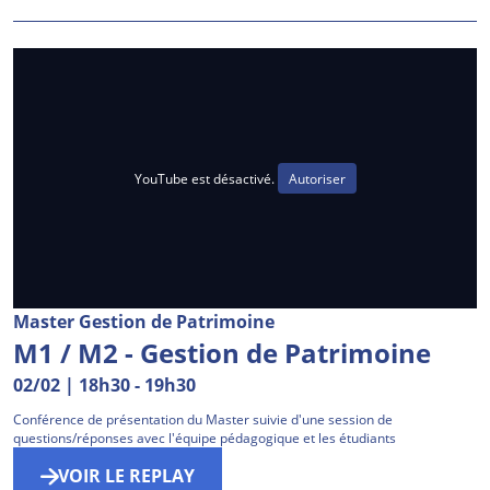
YouTube est désactivé.
Autoriser
Master Gestion de Patrimoine
M1 / M2 - Gestion de Patrimoine
02/02 | 18h30
-
19h30
Conférence de présentation du Master suivie d'une session de
questions/réponses avec l'équipe pédagogique et les étudiants
VOIR LE REPLAY