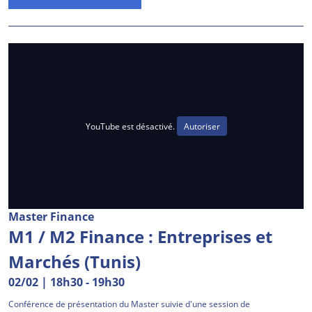
YouTube est désactivé.
Autoriser
Master Finance
M1 / M2 Finance : Entreprises et
Marchés (Tunis)
02/02 | 18h30
-
19h30
Conférence de présentation du Master suivie d'une session de