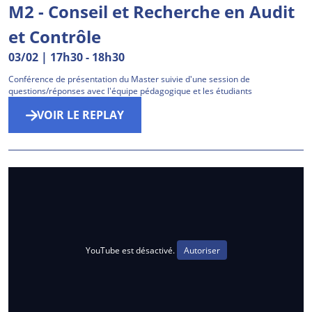
M2 - Conseil et Recherche en Audit
et Contrôle
03/02 | 17h30
-
18h30
Conférence de présentation du Master suivie d'une session de
questions/réponses avec l'équipe pédagogique et les étudiants
VOIR LE REPLAY
YouTube est désactivé.
Autoriser