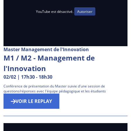
YouTube est désactivé.
Autoriser
Master Management de l'Innovation
M1 / M2 - Management de
l'Innovation
02/02 | 17h30
-
18h30
Conférence de présentation du Master suivie d'une session de
questions/réponses avec l'équipe pédagogique et les étudiants
VOIR LE REPLAY