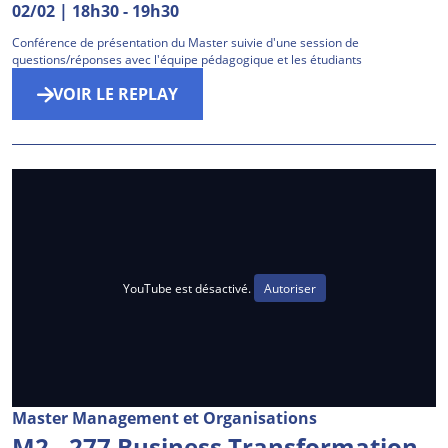
02/02 | 18h30
-
19h30
Conférence de présentation du Master suivie d'une session de
questions/réponses avec l'équipe pédagogique et les étudiants
VOIR LE REPLAY
YouTube est désactivé.
Autoriser
Master Management et Organisations
M2 - 277 Business Transformation