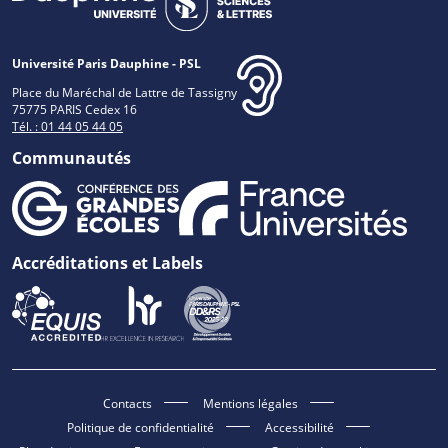
Université Paris Dauphine - PSL
Place du Maréchal de Lattre de Tassigny
75775 PARIS Cedex 16
Tél. : 01 44 05 44 05
Communautés
Accréditations et Labels
Contacts
Mentions légales
Politique de confidentialité
Accessibilité