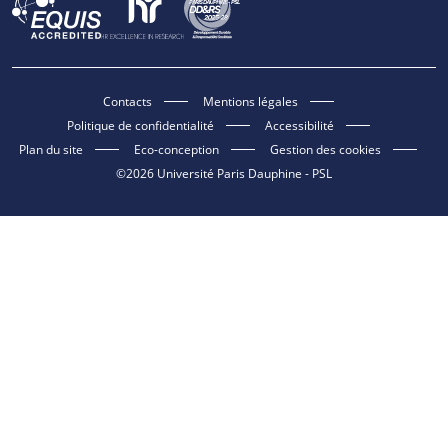
Contacts
Mentions légales
Politique de confidentialité
Accessibilité
Plan du site
Eco-conception
Gestion des cookies
©2026 Université Paris Dauphine - PSL