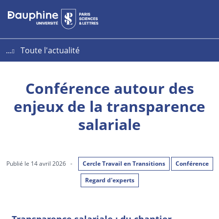
Aller
Aller
Plan
au
au
du
contenu
menu
site
...
Toute l'actualité
Conférence autour des
enjeux de la transparence
salariale
Publié le 14 avril 2026
-
Cercle Travail en Transitions
Conférence
Regard d'experts