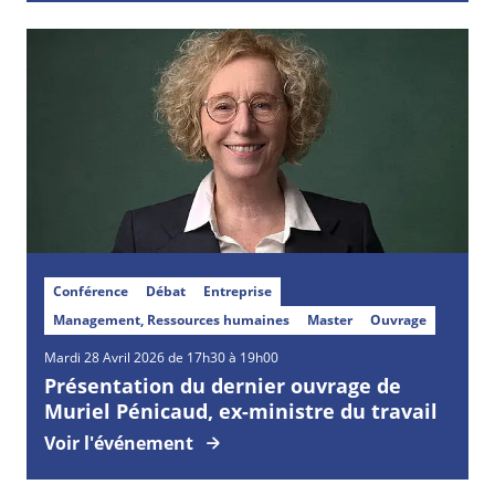
Conférence
Débat
Entreprise
Management, Ressources humaines
Master
Ouvrage
Mardi
28
Avril
2026 de 17h30 à 19h00
Présentation du dernier ouvrage de
Muriel Pénicaud, ex-ministre du travail
Voir l'événement