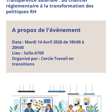
Transparence salariale : du chantier
réglementaire à la transformation des
politiques RH
A propos de l'évènement
Date :
Mardi
14
Avril
2026 de 18h00 à
20h00
Lieu :
Salle A709
Organisé par :
Cercle Travail en
transitions