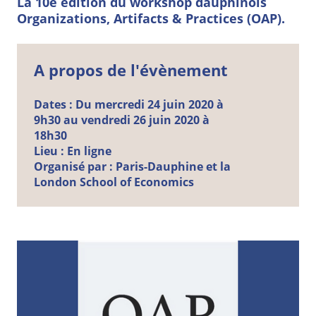
La 10e édition du workshop dauphinois
Organizations, Artifacts & Practices (OAP).
A propos de l'évènement
Dates :
Du mercredi 24 juin 2020 à
9h30 au vendredi 26 juin 2020 à
18h30
Lieu :
En ligne
Organisé par :
Paris-Dauphine et la
London School of Economics