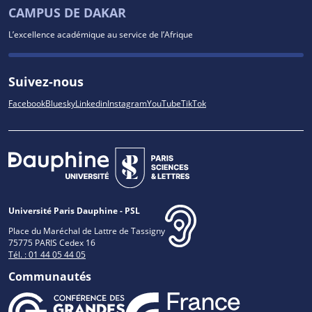
CAMPUS DE DAKAR
L’excellence académique au service de l’Afrique
Suivez-nous
Facebook
Bluesky
Linkedin
Instagram
YouTube
TikTok
Université Paris Dauphine - PSL
Place du Maréchal de Lattre de Tassigny
75775 PARIS Cedex 16
Tél. : 01 44 05 44 05
Communautés