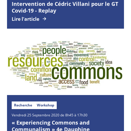
Intervention de Cédric Villani pour le GT
Covid-19 - Replay
Lire l'article
Recherche
Workshop
Vendredi
25
Septembre
2020 de 8h45 à 17h30
« Experiencing Commons and
Communalism » 4e Dauphine