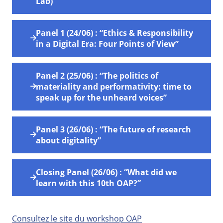
Lab)"
Panel 1 (24/06) : “Ethics & Responsibility
in a Digital Era: Four Points of View”
Panel 2 (25/06) : “The politics of
materiality and performativity: time to
speak up for the unheard voices”
Panel 3 (26/06) : “The future of research
about digitality”
Closing Panel (26/06) : “What did we
learn with this 10th OAP?”
Consultez le site du workshop OAP