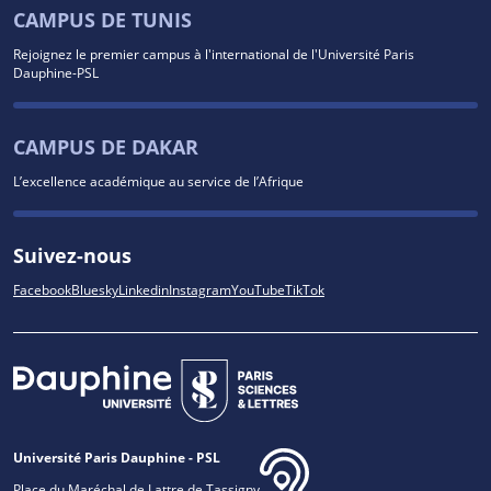
CAMPUS DE TUNIS
Rejoignez le premier campus à l'international de l'Université Paris
Dauphine-PSL
CAMPUS DE DAKAR
L’excellence académique au service de l’Afrique
Suivez-nous
Facebook
Bluesky
Linkedin
Instagram
YouTube
TikTok
Université Paris Dauphine - PSL
Place du Maréchal de Lattre de Tassigny