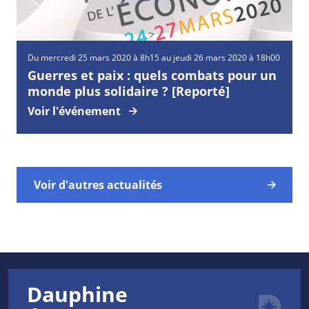
Du mercredi 25 mars 2020 à 8h15 au jeudi 26 mars 2020 à 18h00
Guerres et paix : quels combats pour un
monde plus solidaire ? [Reporté]
Voir l'événement
Voir d'autres actualités
Dauphine