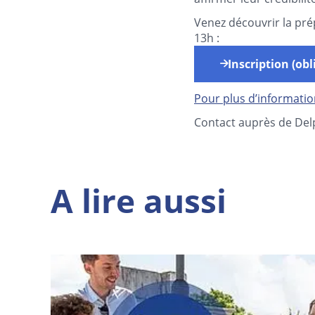
Venez découvrir la pré
13h :
Inscription (ob
Pour plus d’informati
Contact auprès de Del
A lire aussi