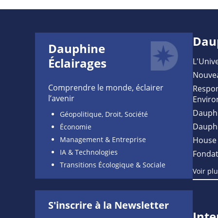
Dau
Dauphine
Éclairages
L'Unive
Nouve
Comprendre le monde, éclairer
Respon
l’avenir
Enviro
Dauph
Géopolitique, Droit, Société
Dauph
Économie
Management & Entreprise
House 
IA & Technologies
Fondat
Transitions Écologique & Sociale
Voir pl
S'inscrire à la Newsletter
Inte