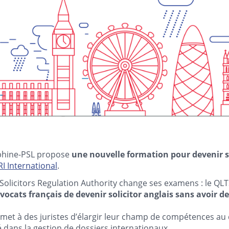
uphine-PSL propose
une nouvelle formation pour devenir so
 International
.
Solicitors Regulation Authority change ses examens : le QLT
ocats français de devenir solicitor anglais sans avoir d
rmet à des juristes d’élargir leur champ de compétences au d
té dans la gestion de dossiers internationaux.