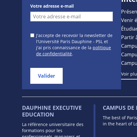
Votre adresse e-mail
Présen
Venir 
Étudia
J'accepte de recevoir la newsletter de
Partir 
l'Université Paris Dauphine - PSL et
Campu
j'ai pris connaissance de la
politique
de confidentialité
.
Campus
Campu
Voir pl
Valider
DAUPHINE EXECUTIVE
CAMPUS DE
EDUCATION
The best of Pari
in the heart of 
La référence universitaire des
formations pour les
professionnels, managers et