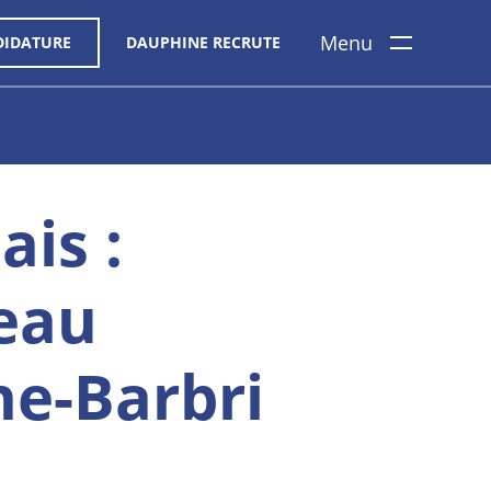
Menu
DIDATURE
DAUPHINE RECRUTE
is :
eau
e-Barbri