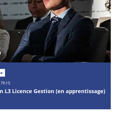
ce
17h15
n L3 Licence Gestion (en apprentissage)