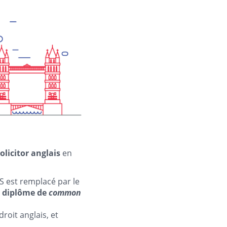
licitor anglais
en
S est remplacé par le
e diplôme de
common
roit anglais, et