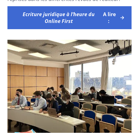
Ecriture juridique à l’heure du
A lire
Online First
: