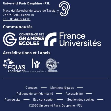
Université Paris Dauphine - PSL
Place du Maréchal de Lattre de Tassigny
75775 PARIS Cedex 16
Tél. : 01 44 05 44 05
Communautés
Accréditations et Labels
Contacts
Mentions légales
Politique de confidentialité
Accessibilité
Plan du site
Eco-conception
Gestion des cookies
©2026 Université Paris Dauphine - PSL