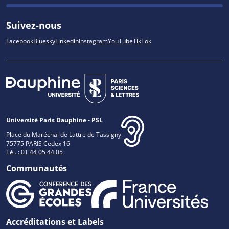
Suivez-nous
Facebook
Bluesky
Linkedin
Instagram
YouTube
TikTok
Université Paris Dauphine - PSL
Place du Maréchal de Lattre de Tassigny
75775 PARIS Cedex 16
Tél. : 01 44 05 44 05
Communautés
Accréditations et Labels