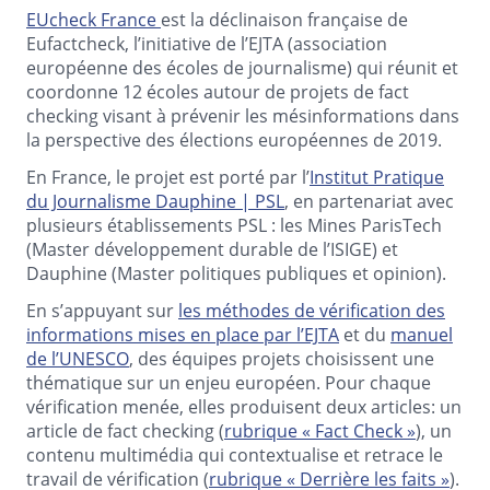
EUcheck France
est la déclinaison française de
Eufactcheck, l’initiative de l’EJTA (association
européenne des écoles de journalisme) qui réunit et
coordonne 12 écoles autour de projets de fact
checking visant à prévenir les mésinformations dans
la perspective des élections européennes de 2019.
En France, le projet est porté par l’
Institut Pratique
du Journalisme Dauphine | PSL
, en partenariat avec
plusieurs établissements PSL : les Mines ParisTech
(Master développement durable de l’ISIGE) et
Dauphine (Master politiques publiques et opinion).
En s’appuyant sur
les méthodes de vérification des
informations mises en place par l’EJTA
et du
manuel
de l’UNESCO
, des équipes projets choisissent une
thématique sur un enjeu européen. Pour chaque
vérification menée, elles produisent deux articles: un
article de fact checking (
rubrique « Fact Check »
), un
contenu multimédia qui contextualise et retrace le
travail de vérification (
rubrique « Derrière les faits »
).