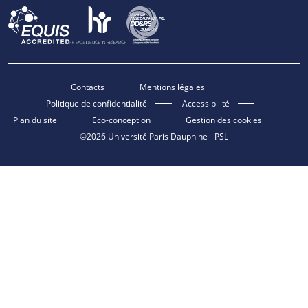
Contacts
Mentions légales
Politique de confidentialité
Accessibilité
Plan du site
Eco-conception
Gestion des cookies
©2026 Université Paris Dauphine - PSL