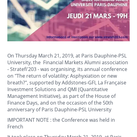
On Thursday March 21, 2019, at Paris Dauphine-PSL
University, the Financial Markets Alumni association
- Stratefi'203 - was organising, its annual conference
on "The return of volatility: Asphyxiation or new
breath?", supported by Addstones-GFI, La Française
Investment Solutions and QMI (Quantitative
Management Initiative), as part of the House of
Finance Days, and on the occasion of the 50th
anniversary of Paris Dauphine-PSL University
IMPORTANT NOTE : the Conference was held in
French
It took place on Thursday March 21, 2019, at Paris