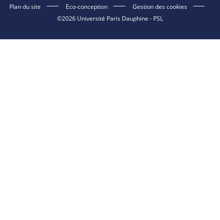
Plan du site
Eco-conception
Gestion des cookies
©2026 Université Paris Dauphine - PSL