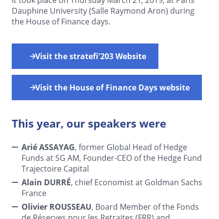
Dauphine University (Salle Raymond Aron) during
the House of Finance days.
Visit the stratefi'203 Website
Visit the House of Finance Days website
This year, our speakers were
Arié ASSAYAG
, former Global Head of Hedge
Funds at SG AM, Founder-CEO of the Hedge Fund
Trajectoire Capital
Alain DURRÉ
, chief Economist at Goldman Sachs
France
Olivier ROUSSEAU
, Board Member of the Fonds
de Réserves pour les Retraites (FRR) and