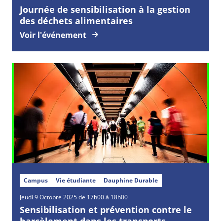
Journée de sensibilisation à la gestion
des déchets alimentaires
Voir l'événement
Campus
Vie étudiante
Dauphine Durable
Jeudi
9
Octobre
2025 de 17h00 à 18h00
Sensibilisation et prévention contre le
harcèlement dans les transports