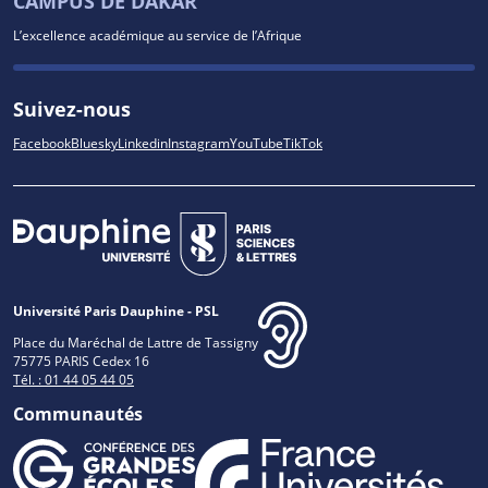
CAMPUS DE DAKAR
L’excellence académique au service de l’Afrique
Suivez-nous
Facebook
Bluesky
Linkedin
Instagram
YouTube
TikTok
Université Paris Dauphine - PSL
Place du Maréchal de Lattre de Tassigny
75775 PARIS Cedex 16
Tél. : 01 44 05 44 05
Communautés