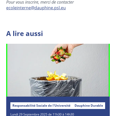
Pour vous inscrire, merci de contacter
ecoleinterne@dauphine.psl.eu
A lire aussi
Responsabilité Sociale de l'Université
Dauphine Durable
Lundi
29
Septembre
2025 de 11h30 à 14h30