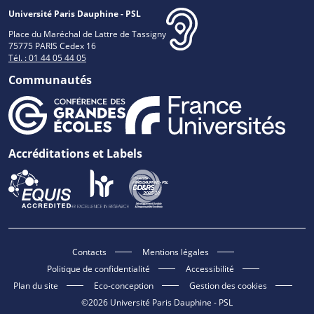
Université Paris Dauphine - PSL
Place du Maréchal de Lattre de Tassigny
75775 PARIS Cedex 16
Tél. : 01 44 05 44 05
Communautés
Accréditations et Labels
Contacts
Mentions légales
Politique de confidentialité
Accessibilité
Plan du site
Eco-conception
Gestion des cookies
©2026 Université Paris Dauphine - PSL