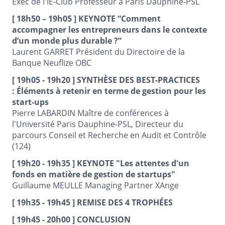
Exec de l'IE-Club Professeur à Paris Dauphine-PSL
[ 18h50 – 19h05 ] KEYNOTE “Comment
accompagner les entrepreneurs dans le contexte
d’un monde plus durable ?”
Laurent GARRET Président du Directoire de la
Banque Neuflize OBC
[ 19h05 - 19h20 ] SYNTHÈSE DES BEST-PRACTICES
: Éléments à retenir en terme de gestion pour les
start-ups
Pierre LABARDIN Maître de conférences à
l'Université Paris Dauphine-PSL, Directeur du
parcours Conseil et Recherche en Audit et Contrôle
(124)
[ 19h20 - 19h35 ] KEYNOTE "Les attentes d'un
fonds en matière de gestion de startups"
Guillaume MEULLE Managing Partner XAnge
[ 19h35 - 19h45 ] REMISE DES 4 TROPHÉES
[ 19h45 - 20h00 ] CONCLUSION