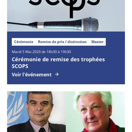
Cérémonie
Remise de prix / distinction
Master
Mardi
5
Mai
2020 de 18h30 à 19h30
Cérémonie de remise des trophées
SCOPS
Voir l'événement