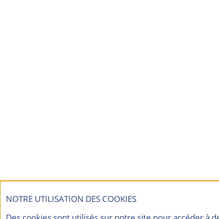
NOTRE UTILISATION DES COOKIES
Des cookies sont utilisés sur notre site pour accéder à 