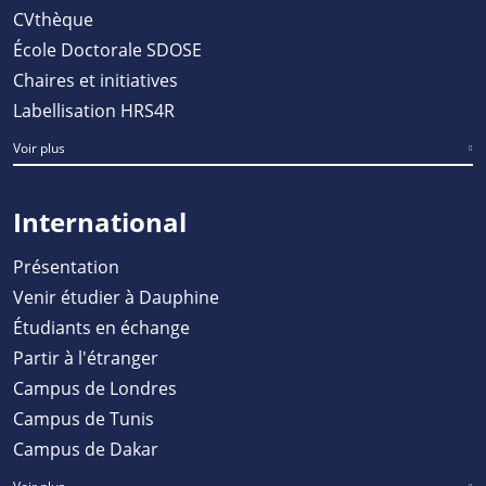
CVthèque
École Doctorale SDOSE
Chaires et initiatives
Labellisation HRS4R
Voir plus
International
Présentation
Venir étudier à Dauphine
Étudiants en échange
Partir à l'étranger
Campus de Londres
Campus de Tunis
Campus de Dakar