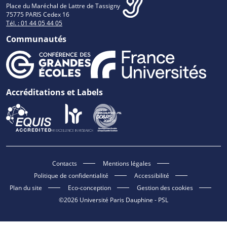
Place du Maréchal de Lattre de Tassigny
75775 PARIS Cedex 16
Tél. : 01 44 05 44 05
Communautés
Accréditations et Labels
Contacts
Mentions légales
Politique de confidentialité
Accessibilité
Plan du site
Eco-conception
Gestion des cookies
©2026 Université Paris Dauphine - PSL