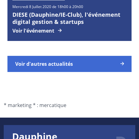
Mercredi
8
Juillet
2020 de 18h00 à 20h00
DIESE (Dauphine/IE-Club), l'événement
digital gestion & startups
Voir l'événement
Voir d'autres actualités
*
marketing *
:
mercatique
Dauphine