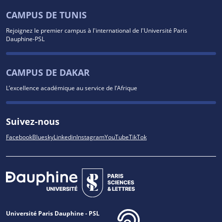
CAMPUS DE TUNIS
Rejoignez le premier campus à l'international de l'Université Paris
Dauphine-PSL
CAMPUS DE DAKAR
L’excellence académique au service de l’Afrique
Suivez-nous
Facebook
Bluesky
Linkedin
Instagram
YouTube
TikTok
Université Paris Dauphine - PSL