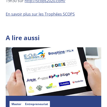
19h30 sur
http://scops2020.com/
En savoir plus sur les Trophées SCOPS
A lire aussi
Master
Entrepreneuriat