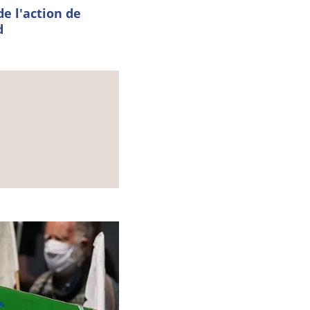
e l'action de
d