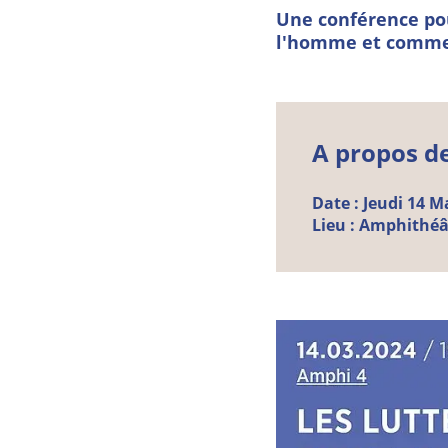
Une conférence po
l'homme et commen
A propos d
Date :
Jeudi
14
M
Lieu :
Amphithéâtr