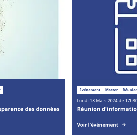
y
Evénement
Master
Réunion
Lundi
18
Mars
2024 de 17h30
sparence des données
Réunion d'information
Voir l'événement