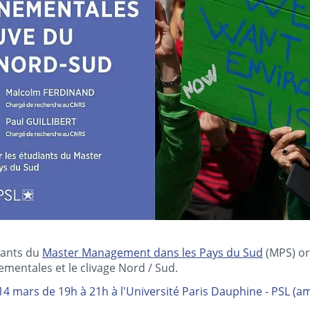
iants du
Master Management dans les Pays du Sud
(MPS) or
ementales et le clivage Nord / Sud.
14 mars de 19h à 21h à l'Université Paris Dauphine - PSL (a