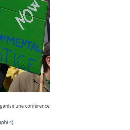
ganise une conférence
mphi 4)