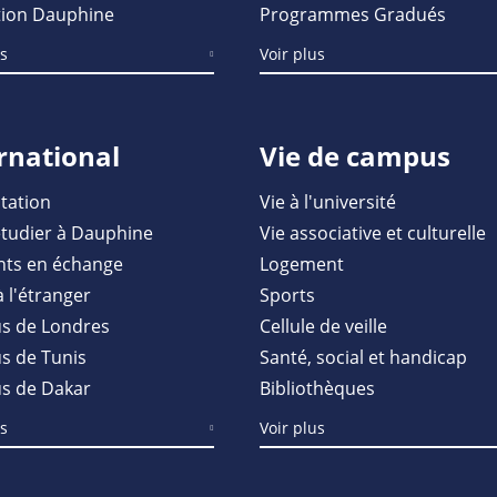
ion Dauphine
Programmes Gradués
us
Voir plus
rnational
Vie de campus
tation
Vie à l'université
étudier à Dauphine
Vie associative et culturelle
nts en échange
Logement
à l'étranger
Sports
s de Londres
Cellule de veille
 de Tunis
Santé, social et handicap
s de Dakar
Bibliothèques
us
Voir plus