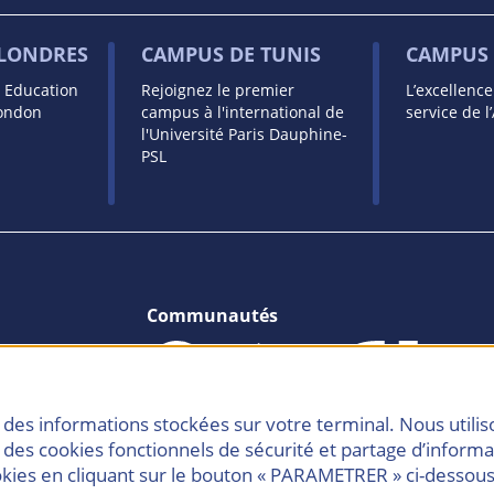
 LONDRES
CAMPUS DE TUNIS
CAMPUS 
s Education
Rejoignez le premier
L’excellenc
London
campus à l'international de
service de l
l'Université Paris Dauphine-
PSL
Communautés
à des informations stockées sur votre terminal. Nous util
 des cookies fonctionnels de sécurité et partage d’inform
kies en cliquant sur le bouton « PARAMETRER » ci-dessous