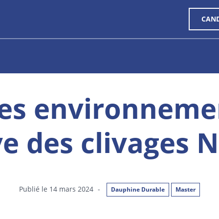
CAN
tes environneme
ve des clivages 
Publié le 14 mars 2024
-
Dauphine Durable
Master