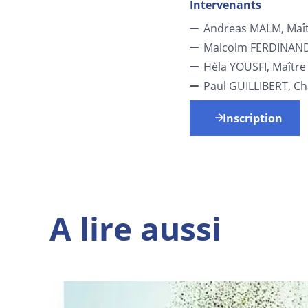
Intervenants
Andreas MALM, Maît
Malcolm FERDINAND
Hèla YOUSFI, Maître
Paul GUILLIBERT, C
Inscription
A lire aussi