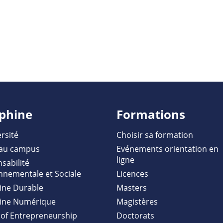
phine
Formations
rsité
Choisir sa formation
au campus
Evénements orientation en
ligne
sabilité
nnementale et Sociale
Licences
ine Durable
Masters
ine Numérique
Magistères
of Entrepreneurship
Doctorats