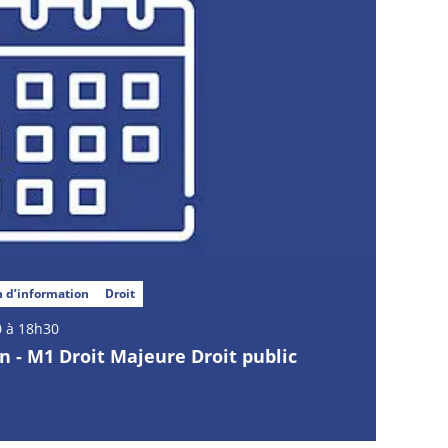
 d’information
Droit
 à 18h30
 - M1 Droit Majeure Droit public