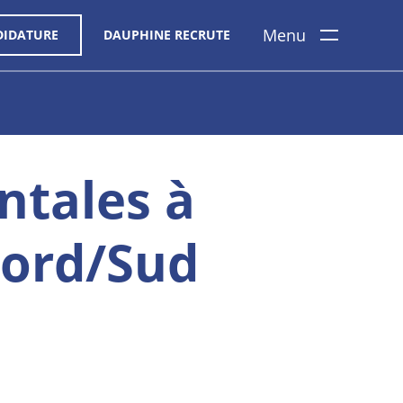
Menu
DIDATURE
DAUPHINE RECRUTE
ntales à
Nord/Sud