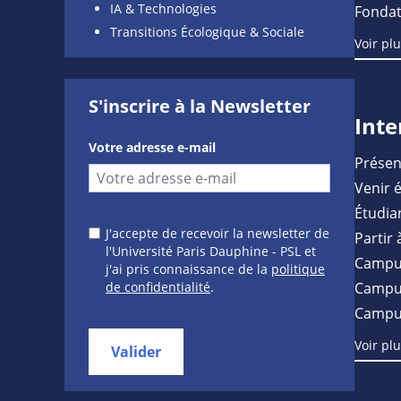
IA & Technologies
Fondat
Transitions Écologique & Sociale
Voir pl
S'inscrire à la Newsletter
Inte
Votre adresse e-mail
Présen
Venir 
Étudia
J'accepte de recevoir la newsletter de
Partir 
l'Université Paris Dauphine - PSL et
Campu
j'ai pris connaissance de la
politique
de confidentialité
.
Campus
Campu
Voir pl
Valider