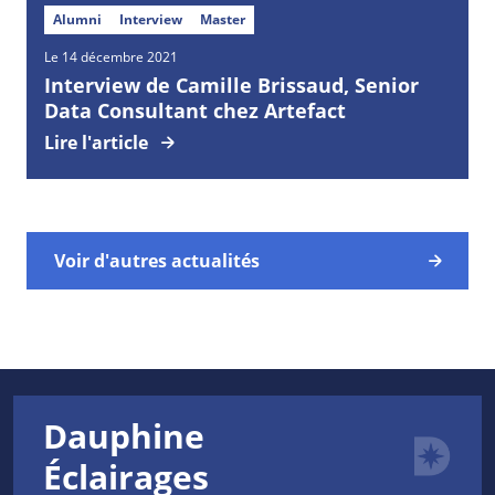
Alumni
Interview
Master
Le 14 décembre 2021
Interview de Camille Brissaud, Senior
Data Consultant chez Artefact
Lire l'article
Voir d'autres actualités
Dauphine
Éclairages