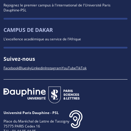
Rejoignez le premier campus à l'international de l'Université Paris
Dauphine-PSL
CAMPUS DE DAKAR
L’excellence académique au service de l’Afrique
Suivez-nous
Facebook
Bluesky
Linkedin
Instagram
YouTube
TikTok
Université Paris Dauphine - PSL
Place du Maréchal de Lattre de Tassigny
75775 PARIS Cedex 16