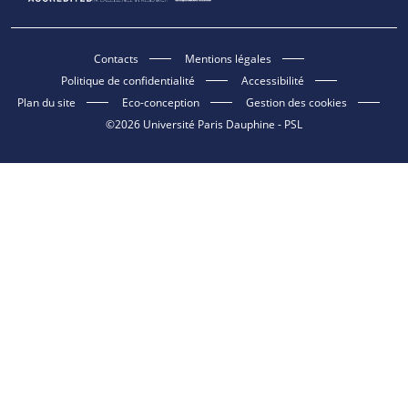
Contacts
Mentions légales
Politique de confidentialité
Accessibilité
Plan du site
Eco-conception
Gestion des cookies
©2026 Université Paris Dauphine - PSL