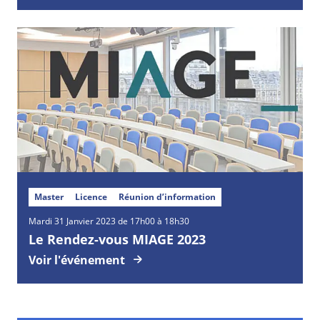
Master
Licence
Réunion d’information
Mardi
31
Janvier
2023 de 17h00 à 18h30
Le Rendez-vous MIAGE 2023
Voir l'événement