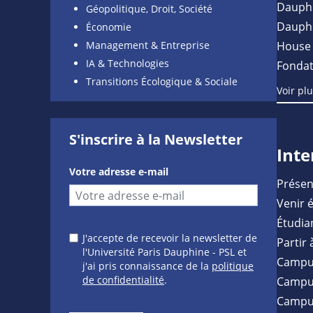
Dauph
Géopolitique, Droit, Société
Dauph
Économie
Management & Entreprise
House 
IA & Technologies
Fondat
Transitions Écologique & Sociale
Voir pl
S'inscrire à la Newsletter
Inte
Votre adresse e-mail
Présen
Venir 
Étudia
J'accepte de recevoir la newsletter de
Partir 
l'Université Paris Dauphine - PSL et
Campu
j'ai pris connaissance de la
politique
de confidentialité
.
Campus
Campu