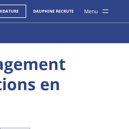
Menu
DIDATURE
DAUPHINE RECRUTE
nagement
tions en