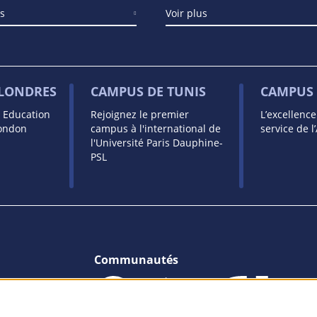
us
Voir plus
 LONDRES
CAMPUS DE TUNIS
CAMPUS 
s Education
Rejoignez le premier
L’excellenc
London
campus à l'international de
service de l
l'Université Paris Dauphine-
PSL
Communautés