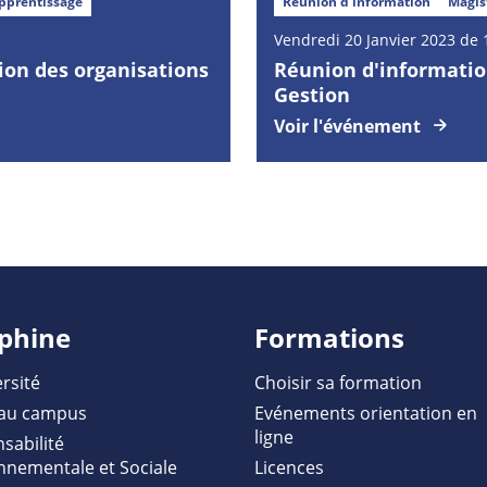
pprentissage
Réunion d’information
Magis
Vendredi
20
Janvier
2023 de 
on des organisations
Réunion d'informatio
Gestion
Voir l'événement
phine
Formations
rsité
Choisir sa formation
au campus
Evénements orientation en
ligne
sabilité
nnementale et Sociale
Licences