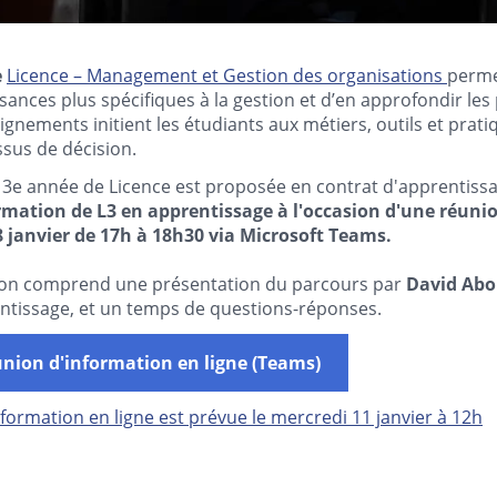
e
Licence – Management et Gestion des organisations
perme
sances plus spécifiques à la gestion et d’en approfondir le
eignements initient les étudiants aux métiers, outils et prati
ssus de décision.
e 3e année de Licence est proposée en contrat d'apprentiss
rmation de L3 en apprentissage à l'occasion d'une réuni
8 janvier de 17h à 18h30 via Microsoft Teams.
ion comprend une présentation du parcours par
David Ab
ntissage, et un temps de questions-réponses.
union d'information en ligne (Teams)
formation en ligne est prévue le mercredi 11 janvier à 12h