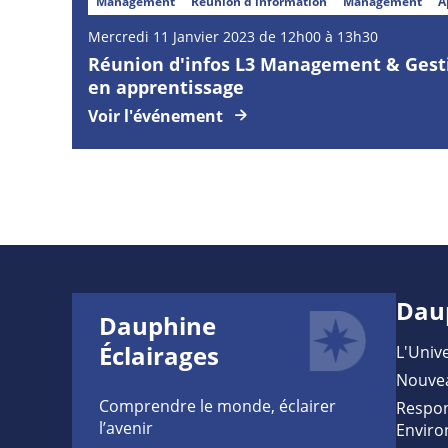
Management
Réunion d’information
Management
A
Mercredi
11
Janvier
2023 de 12h00 à 13h30
Réunion d'infos L3 Management & Gesti
en apprentissage
Voir l'événement
Dau
Dauphine
Éclairages
L'Unive
Nouve
Comprendre le monde, éclairer
Respon
l’avenir
Enviro