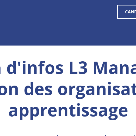
CAN
 d'infos L3 Ma
on des organisa
apprentissage