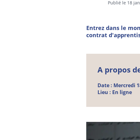
Publié le 18 ja
Entrez dans le mon
contrat d'apprenti
A propos d
Date :
Mercredi
1
Lieu :
En ligne