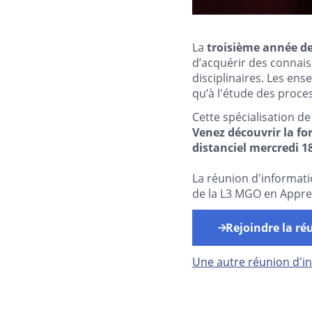
La
troisième année d
d’acquérir des connais
disciplinaires. Les ens
qu’à l'étude des proce
Cette spécialisation d
Venez découvrir la fo
distanciel mercredi 1
La réunion d'informat
de la L3 MGO en Appre
Rejoindre la ré
Une autre réunion d'in