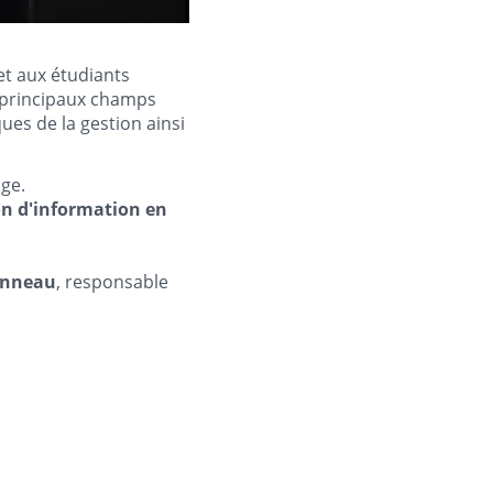
t aux étudiants
s principaux champs
ques de la gestion ainsi
age.
on d'information en
onneau
, responsable