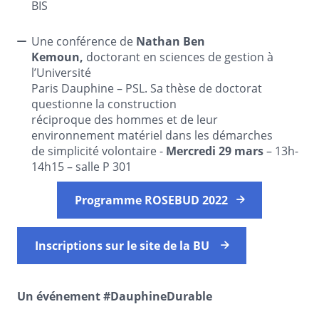
BIS
Une conférence de
Nathan Ben
Kemoun,
doctorant en sciences de gestion à
l’Université
Paris Dauphine – PSL. Sa thèse de doctorat
questionne la construction
réciproque des hommes et de leur
environnement matériel dans les démarches
de simplicité volontaire -
Mercredi 29 mars
– 13h-
14h15 – salle P 301
Programme ROSEBUD 2022
Inscriptions sur le site de la BU
Un événement #DauphineDurable