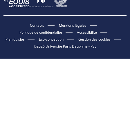
Contacts
Mentions légales
Politique de confidentialité
Accessibilité
Plan du site
Eco-conception
Gestion des cookies
©2026 Université Paris Dauphine - PSL